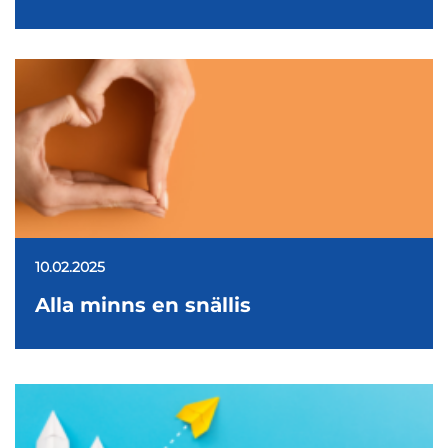
10.02.2025
Alla minns en snällis