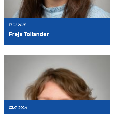
17.02.2025
Freja Tollander
03.01.2024