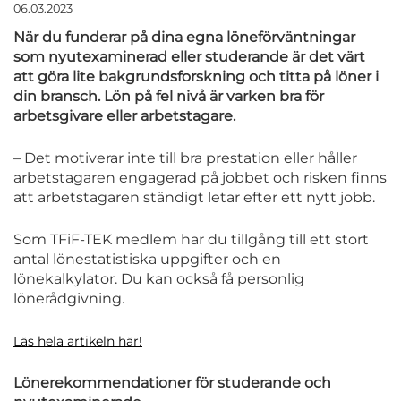
06.03.2023
När du funderar på dina egna löneförväntningar
som nyutexaminerad eller studerande är det värt
att göra lite bakgrundsforskning och titta på löner i
din bransch. Lön på fel nivå är varken bra för
arbetsgivare eller arbetstagare.
– Det motiverar inte till bra prestation eller håller
arbetstagaren engagerad på jobbet och risken finns
att arbetstagaren ständigt letar efter ett nytt jobb.
Som TFiF-TEK medlem har du tillgång till ett stort
antal lönestatistiska uppgifter och en
lönekalkylator. Du kan också få personlig
lönerådgivning.
Läs hela artikeln här!
Lönerekommendationer för studerande och