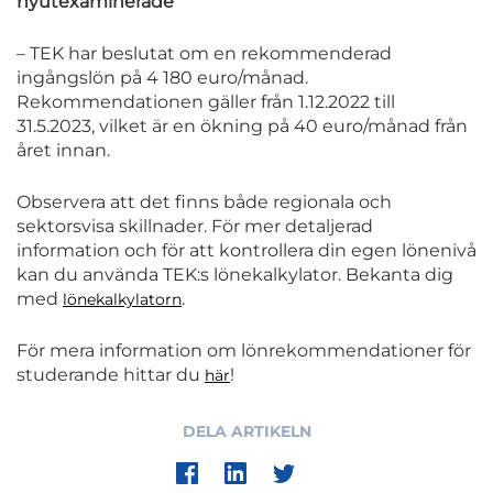
nyutexaminerade
– TEK har beslutat om en rekommenderad
ingångslön på 4 180 euro/månad.
Rekommendationen gäller från 1.12.2022 till
31.5.2023, vilket är en ökning på 40 euro/månad från
året innan.
Observera att det finns både regionala och
sektorsvisa skillnader. För mer detaljerad
information och för att kontrollera din egen lönenivå
kan du använda TEK:s lönekalkylator. Bekanta dig
med
.
lönekalkylatorn
För mera information om lönrekommendationer för
studerande hittar du
!
här
DELA ARTIKELN