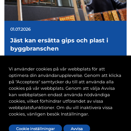
01.07.2026
Jäst kan ersätta gips och plast i
byggbranschen
Vi använder cookies på vår webbplats för att
optimera din användarupplevelse. Genom att klicka
på "Acceptera" samtycker du till att använda alla
cookies på vår webbplats. Genom att välja Avvisa
Banvaktsgatan 2A, 00520 Helsingfors
kan webbplatsen endast använda nödvändiga
040 585 2586
cookies, vilket förhindrar utförandet av vissa
kansli@tfif.fi
webbplatsfunktioner. Om du vill inaktivera vissa
cookies, vänligen besök Inställningar.
Cookie-inställningar
Cookie inställningar
Avvisa