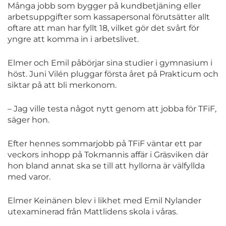
Många jobb som bygger på kundbetjäning eller
arbetsuppgifter som kassapersonal förutsätter allt
oftare att man har fyllt 18, vilket gör det svårt för
yngre att komma in i arbetslivet.
Elmer och Emil påbörjar sina studier i gymnasium i
höst. Juni Vilén pluggar första året på Prakticum och
siktar på att bli merkonom.
– Jag ville testa något nytt genom att jobba för TFiF,
säger hon.
Efter hennes sommarjobb på TFiF väntar ett par
veckors inhopp på Tokmannis affär i Gräsviken där
hon bland annat ska se till att hyllorna är välfyllda
med varor.
Elmer Keinänen blev i likhet med Emil Nylander
utexaminerad från Mattlidens skola i våras.