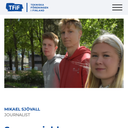
MIKAEL SJÖVALL
JOURNALIST