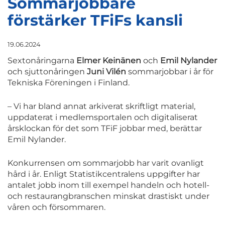
Sommarjobbare
förstärker TFiFs kansli
19.06.2024
Sextonåringarna
Elmer Keinänen
och
Emil Nylander
och sjuttonåringen
Juni Vilén
sommarjobbar i år för
Tekniska Föreningen i Finland.
– Vi har bland annat arkiverat skriftligt material,
uppdaterat i medlemsportalen och digitaliserat
årsklockan för det som TFiF jobbar med, berättar
Emil Nylander.
Konkurrensen om sommarjobb har varit ovanligt
hård i år. Enligt Statistikcentralens uppgifter har
antalet jobb inom till exempel handeln och hotell-
och restaurangbranschen minskat drastiskt under
våren och försommaren.