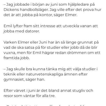
– Jag jobbade i början av juni som hjälpledare på
Dickens handbollsläger. Jag ville efter det prova hur
det är att jobba på kontor, säger Elmer.
Emil lyfter fram sitt intresse att utveckla vanan att
jobba med datorer.
Varken Elmer eller Juni har än så länge grunnat på
vad de ska satsa på för studier eller jobb då de blir
vuxna, men för Emil hägrar redan drömmen om ett
framtida jobb.
– Jag skulle bra kunna tänka mig att välja studier i
teknik eller naturvetenskapliga ämnen efter
gymnasiet, säger han.
Efter värvet i juni är det bland annat stugliv och
resor som väntar för alla tre.