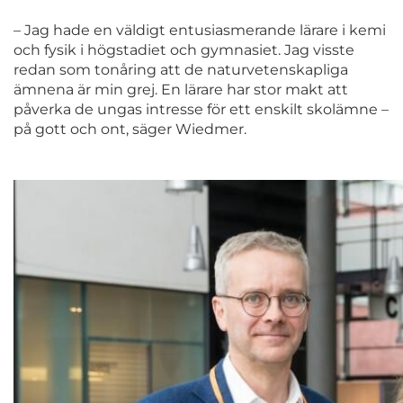
– Jag hade en väldigt entusiasmerande lärare i kemi
och fysik i högstadiet och gymnasiet. Jag visste
redan som tonåring att de naturvetenskapliga
ämnena är min grej. En lärare har stor makt att
påverka de ungas intresse för ett enskilt skolämne –
på gott och ont, säger Wiedmer.