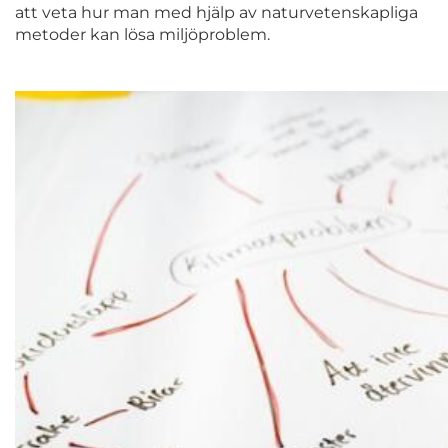
att veta hur man med hjälp av naturvetenskapliga
metoder kan lösa miljöproblem.