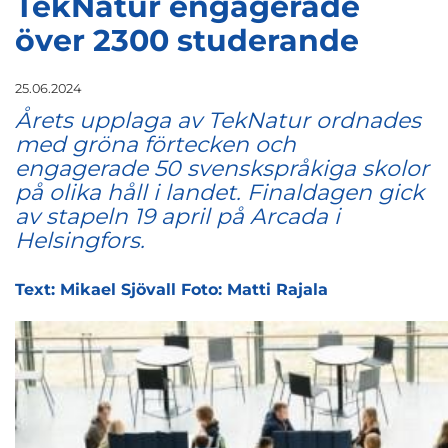
TekNatur engagerade
över 2300 studerande
25.06.2024
Årets upplaga av TekNatur ordnades
med gröna förtecken och
engagerade 50 svenskspråkiga skolor
på olika håll i landet. Finaldagen gick
av stapeln 19 april på Arcada i
Helsingfors.
Text: Mikael Sjövall Foto: Matti Rajala