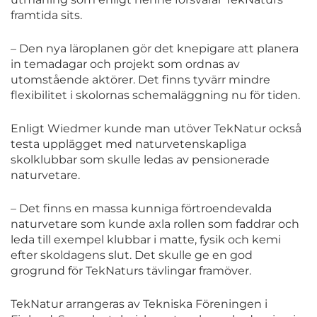
framtida sits.
– Den nya läroplanen gör det knepigare att planera
in temadagar och projekt som ordnas av
utomstående aktörer. Det finns tyvärr mindre
flexibilitet i skolornas schemaläggning nu för tiden.
Enligt Wiedmer kunde man utöver TekNatur också
testa upplägget med naturvetenskapliga
skolklubbar som skulle ledas av pensionerade
naturvetare.
– Det finns en massa kunniga förtroendevalda
naturvetare som kunde axla rollen som faddrar och
leda till exempel klubbar i matte, fysik och kemi
efter skoldagens slut. Det skulle ge en god
grogrund för TekNaturs tävlingar framöver.
TekNatur arrangeras av Tekniska Föreningen i