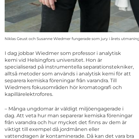
Niklas Geust och Susanne Wiedmer fungerade som jury i årets utmaningst
I dag jobbar Wiedmer som professor i analytisk
kemi vid Helsingfors universitet. Hon är
specialiserad på instrumentella separationstekniker,
alltså metoder som används i analytisk kemi för att
separera kemiska föreningar från varandra. Till
Wiedmers fokusområden hör kromatografi och
kapillärelektrofores.
– Många ungdomar är väldigt miljöengagerade i
dag. Att veta hur man separerar kemiska föreningar
från varandra och hur mycket det finns av dem är
viktigt till exempel då jordmånen eller
vattendragen är kontaminerade. Då kan det vara bra