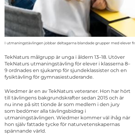
I utmaningstävlingen jobbar deltagarna blandade grupper med elever från
TekNaturs målgrupp är unga i åldern 13–18. Utöver
TekNaturs utmaningstävling för elever i klasserna 8–
9 ordnades en sjukamp för sjundeklassister och en
fysiktävling för gymnasiestuderande.
Wiedmer är en av TekNaturs veteraner. Hon har hört
till tävlingens bakgrundskrafter sedan 2015 och är
nu inne på sitt tionde år som medlem i den jury
som bedömer alla tävlingsbidrag i
utmaningstävlingen. Wiedmer kommer väl ihåg när
hon själv fattade tycke för naturvetenskapernas
spännande värld.