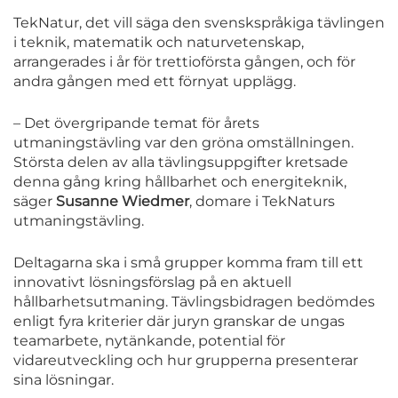
TekNatur, det vill säga den svenskspråkiga tävlingen
i teknik, matematik och naturvetenskap,
arrangerades i år för trettioförsta gången, och för
andra gången med ett förnyat upplägg.
– Det övergripande temat för årets
utmaningstävling var den gröna omställningen.
Största delen av alla tävlingsuppgifter kretsade
denna gång kring hållbarhet och energiteknik,
säger
Susanne Wiedmer
, domare i TekNaturs
utmaningstävling.
Deltagarna ska i små grupper komma fram till ett
innovativt lösningsförslag på en aktuell
hållbarhetsutmaning. Tävlingsbidragen bedömdes
enligt fyra kriterier där juryn granskar de ungas
teamarbete, nytänkande, potential för
vidareutveckling och hur grupperna presenterar
sina lösningar.