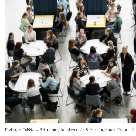
Tävlingen TekNatur/Utmaning för elever i åk 8-9 arrangerades 19 april på