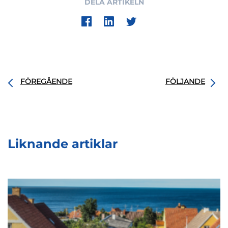
DELA ARTIKELN
FÖREGÅENDE
FÖLJANDE
Liknande artiklar