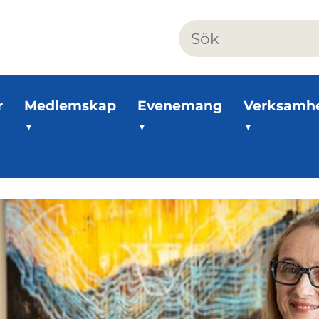
r
Medlemskap
Evenemang
Verksamh