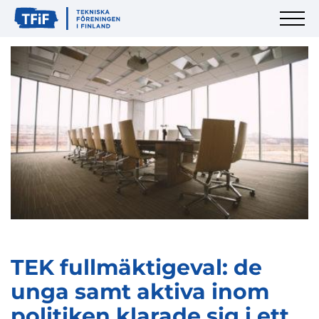
TEK fullmäktigeval: de
unga samt aktiva inom
politiken klarade sig i ett