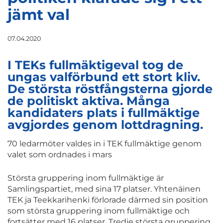
jämt val
07.04.2020
I TEKs fullmäktigeval tog de
ungas valförbund ett stort kliv.
De största röstfångsterna gjorde
de politiskt aktiva. Många
kandidaters plats i fullmäktige
avgjordes genom lottdragning.
70 ledarmöter valdes in i TEK fullmäktige genom
valet som ordnades i mars
Största gruppering inom fullmäktige är
Samlingspartiet, med sina 17 platser. Yhtenäinen
TEK ja Teekkarihenki förlorade därmed sin position
som största gruppering inom fullmäktige och
fortsätter med 16 platser. Tredje största gruppering