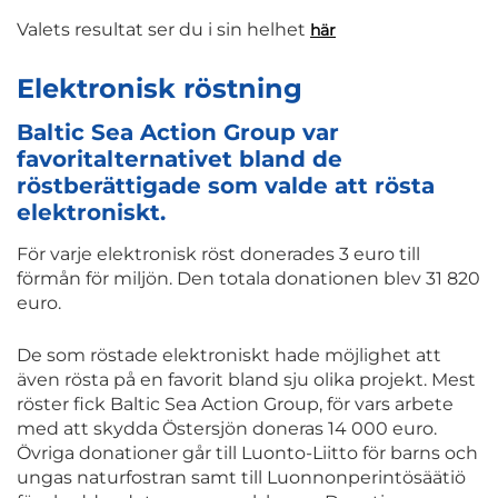
Valets resultat ser du i sin helhet
här
Elektronisk röstning
Baltic Sea Action Group var
favoritalternativet bland de
röstberättigade som valde att rösta
elektroniskt.
För varje elektronisk röst donerades 3 euro till
förmån för miljön. Den totala donationen blev 31 820
euro.
De som röstade elektroniskt hade möjlighet att
även rösta på en favorit bland sju olika projekt. Mest
röster fick Baltic Sea Action Group, för vars arbete
med att skydda Östersjön doneras 14 000 euro.
Övriga donationer går till Luonto-Liitto för barns och
ungas naturfostran samt till Luonnonperintösäätiö