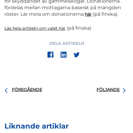
för skyddandet av gammelskogar. Donationerna
fördelas mellan mottagarna baserat på mängden
röster. Lär mera om donationerna
(på finska).
här
(på finska)
Läs hela artikeln om valet här
DELA ARTIKELN
FÖREGÅENDE
FÖLJANDE
Liknande artiklar