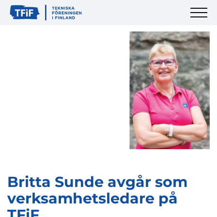
Britta Sunde avgår som
verksamhetsledare på
TFiF