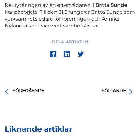
Rekryteringen av en efterträdare till
Britta Sunde
har påbörjats. Till den 31.5 fungerar Britta Sunde som
verksamhetsledare för föreningen och
Annika
Nylander
som vice verksamhetsledare.
DELA ARTIKELN
FÖREGÅENDE
FÖLJANDE
Liknande artiklar