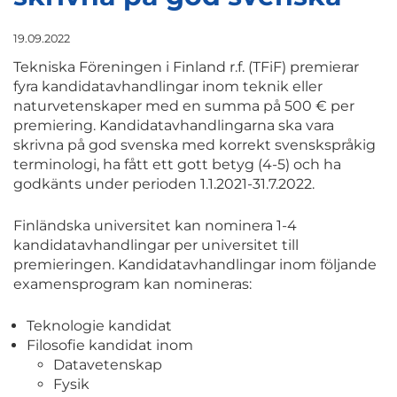
19.09.2022
Tekniska Föreningen i Finland r.f. (TFiF) premierar
fyra kandidatavhandlingar inom teknik eller
naturvetenskaper med en summa på 500 € per
premiering. Kandidatavhandlingarna ska vara
skrivna på god svenska med korrekt svenskspråkig
terminologi, ha fått ett gott betyg (4-5) och ha
godkänts under perioden 1.1.2021-31.7.2022.
Finländska universitet kan nominera 1-4
kandidatavhandlingar per universitet till
premieringen. Kandidatavhandlingar inom följande
examensprogram kan nomineras:
Teknologie kandidat
Filosofie kandidat inom
Datavetenskap
Fysik