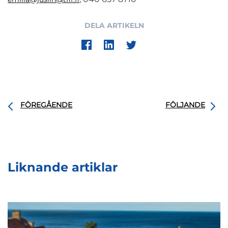
DELA ARTIKELN
FÖREGÅENDE
FÖLJANDE
Liknande artiklar