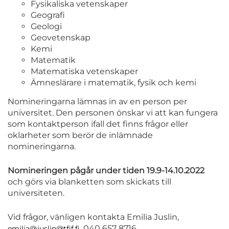
Fysikaliska vetenskaper
Geografi
Geologi
Geovetenskap
Kemi
Matematik
Matematiska vetenskaper
Ämneslärare i matematik, fysik och kemi
Nomineringarna lämnas in av en person per
universitet. Den personen önskar vi att kan fungera
som kontaktperson ifall det finns frågor eller
oklarheter som berör de inlämnade
nomineringarna.
Nomineringen pågår under tiden 19.9-14.10.2022
och görs via blanketten som skickats till
universiteten.
Vid frågor, vänligen kontakta Emilia Juslin,
, 040 657 8716
emilia@juslin@tfif.fi