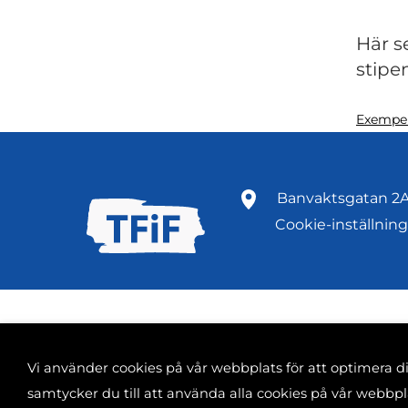
Här s
stipe
Exempe
Banvaktsgatan 2A
Cookie-inställning
Vi använder cookies på vår webbplats för att optimera 
samtycker du till att använda alla cookies på vår webb