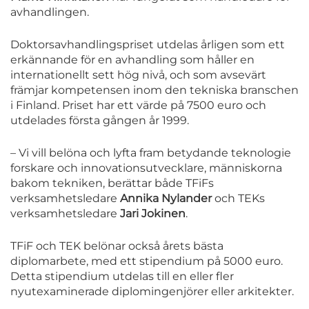
avhandlingen.
Doktorsavhandlingspriset utdelas årligen som ett
erkännande för en avhandling som håller en
internationellt sett hög nivå, och som avsevärt
främjar kompetensen inom den tekniska branschen
i Finland. Priset har ett värde på 7500 euro och
utdelades första gången år 1999.
– Vi vill belöna och lyfta fram betydande teknologie
forskare och innovationsutvecklare, människorna
bakom tekniken, berättar både TFiFs
verksamhetsledare
Annika Nylander
och TEKs
verksamhetsledare
Jari Jokinen
.
TFiF och TEK belönar också årets bästa
diplomarbete, med ett stipendium på 5000 euro.
Detta stipendium utdelas till en eller fler
nyutexaminerade diplomingenjörer eller arkitekter.