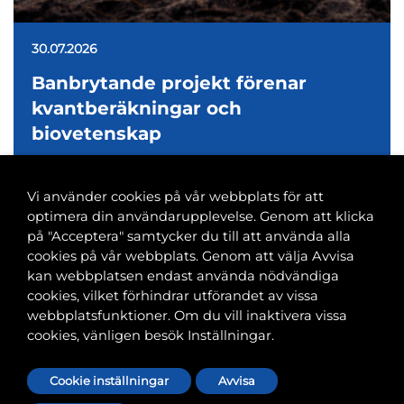
30.07.2026
Banbrytande projekt förenar
kvantberäkningar och
biovetenskap
Vi använder cookies på vår webbplats för att
optimera din användarupplevelse. Genom att klicka
på "Acceptera" samtycker du till att använda alla
cookies på vår webbplats. Genom att välja Avvisa
Banvaktsgatan 2A, 00520 Helsingfors
kan webbplatsen endast använda nödvändiga
040 585 2586
cookies, vilket förhindrar utförandet av vissa
kansli@tfif.fi
webbplatsfunktioner. Om du vill inaktivera vissa
cookies, vänligen besök Inställningar.
Cookie-inställningar
Cookie inställningar
Avvisa