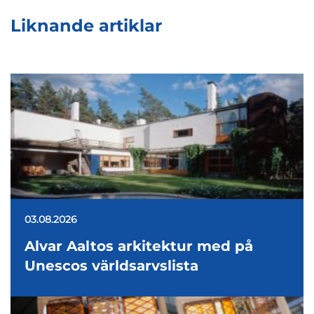
Liknande artiklar
03.08.2026
Alvar Aaltos arkitektur med på
Unescos världsarvslista