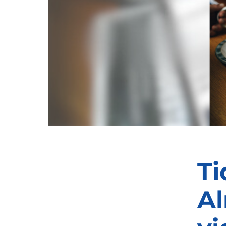
Ti
Al