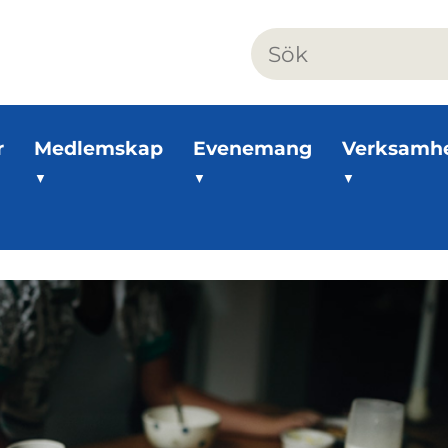
r
Medlemskap
Evenemang
Verksamh