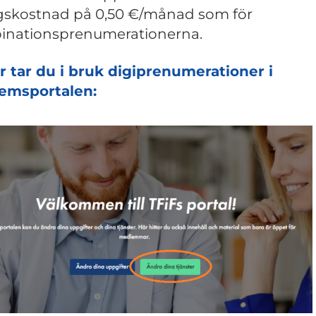
ggskostnad på 0,50 €/månad som för
inationsprenumerationerna.
r tar du i bruk digiprenumerationer i
emsportalen: