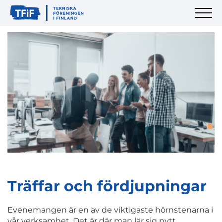
Träffar och fördjupningar
Evenemangen är en av de viktigaste hörnstenarna i
vår verksamhet. Det är där man lär sig nytt,