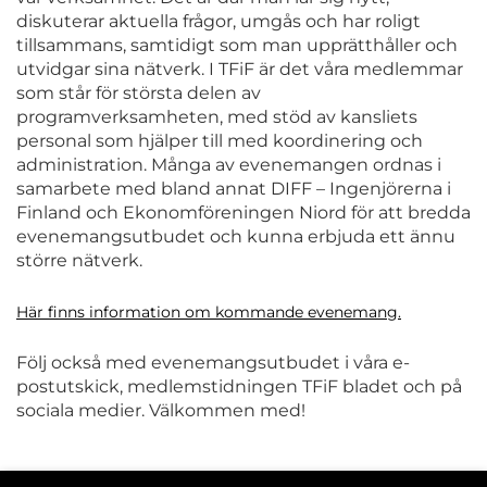
diskuterar aktuella frågor, umgås och har roligt
tillsammans, samtidigt som man upprätthåller och
utvidgar sina nätverk. I TFiF är det våra medlemmar
som står för största delen av
programverksamheten, med stöd av kansliets
personal som hjälper till med koordinering och
administration. Många av evenemangen ordnas i
samarbete med bland annat DIFF – Ingenjörerna i
Finland och Ekonomföreningen Niord för att bredda
evenemangsutbudet och kunna erbjuda ett ännu
större nätverk.
Här finns information om kommande evenemang.
Följ också med evenemangsutbudet i våra e-
postutskick, medlemstidningen TFiF bladet och på
sociala medier. Välkommen med!