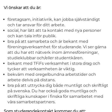
Vi önskar att du är:
företagsam, initiativrik, kan jobba självständigt
och tar ansvar för ditt arbete.
social, har lätt att ta kontakt med nya personer
och kan tala inför publik.
bra på att samarbeta och är bekant med
föreningsverksamhet för studerande. Vi ser gärna
att du har ett nätverk inom ämnesföreningar,
studieklubbar och/eller studentkåren.
bekant med TFiFs verksamhet i stora drag och
tycker att verksamheten är viktig.
bekväm med oregelbundna arbetstider och
arbete delvis på distans.
bra på att uttrycka dig både muntligt och skriftligt
på svenska. Du har också goda muntliga och
skriftliga kunskaper i finska för samarbetet med
våra samarbetspartners.
Som studerandekontakt kommer du att: