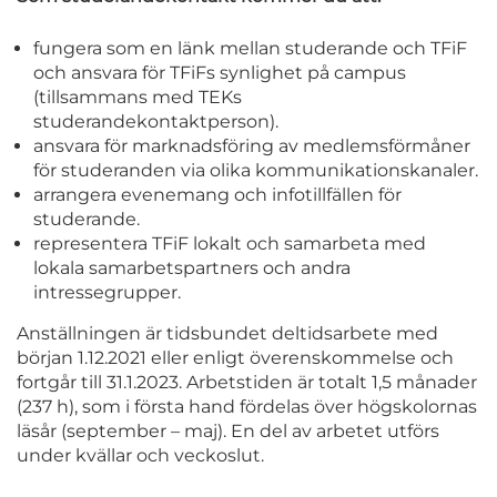
fungera som en länk mellan studerande och TFiF
och ansvara för TFiFs synlighet på campus
(tillsammans med TEKs
studerandekontaktperson).
ansvara för marknadsföring av medlemsförmåner
för studeranden via olika kommunikationskanaler.
arrangera evenemang och infotillfällen för
studerande.
representera TFiF lokalt och samarbeta med
lokala samarbetspartners och andra
intressegrupper.
Anställningen är tidsbundet deltidsarbete med
början 1.12.2021 eller enligt överenskommelse och
fortgår till 31.1.2023. Arbetstiden är totalt 1,5 månader
(237 h), som i första hand fördelas över högskolornas
läsår (september – maj). En del av arbetet utförs
under kvällar och veckoslut.