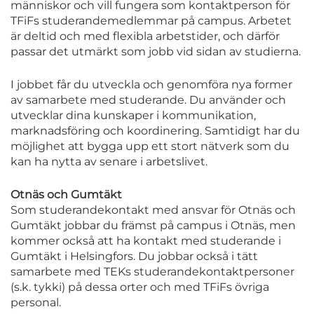
människor och vill fungera som kontaktperson för
TFiFs studerandemedlemmar på campus. Arbetet
är deltid och med flexibla arbetstider, och därför
passar det utmärkt som jobb vid sidan av studierna.
I jobbet får du utveckla och genomföra nya former
av samarbete med studerande. Du använder och
utvecklar dina kunskaper i kommunikation,
marknadsföring och koordinering. Samtidigt har du
möjlighet att bygga upp ett stort nätverk som du
kan ha nytta av senare i arbetslivet.
Otnäs och Gumtäkt
Som studerandekontakt med ansvar för Otnäs och
Gumtäkt jobbar du främst på campus i Otnäs, men
kommer också att ha kontakt med studerande i
Gumtäkt i Helsingfors. Du jobbar också i tätt
samarbete med TEKs studerandekontaktpersoner
(s.k. tykki) på dessa orter och med TFiFs övriga
personal.