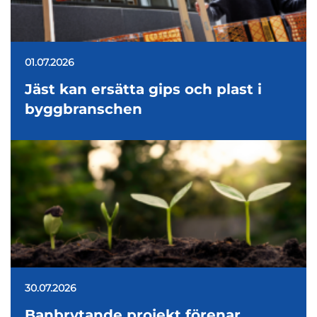
01.07.2026
Jäst kan ersätta gips och plast i
byggbranschen
30.07.2026
Banbrytande projekt förenar