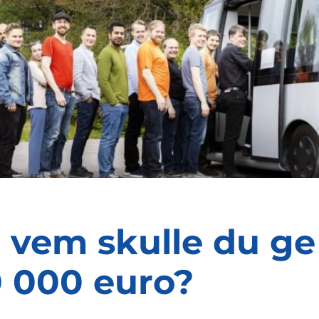
 vem skulle du ge
 000 euro?