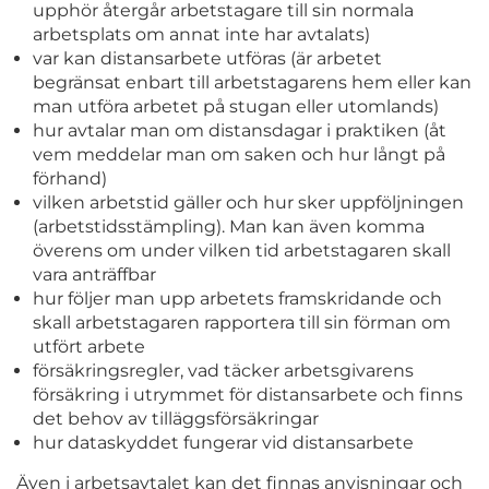
upphör återgår arbetstagare till sin normala
arbetsplats om annat inte har avtalats)
var kan distansarbete utföras (är arbetet
begränsat enbart till arbetstagarens hem eller kan
man utföra arbetet på stugan eller utomlands)
hur avtalar man om distansdagar i praktiken (åt
vem meddelar man om saken och hur långt på
förhand)
vilken arbetstid gäller och hur sker uppföljningen
(arbetstidsstämpling). Man kan även komma
överens om under vilken tid arbetstagaren skall
vara anträffbar
hur följer man upp arbetets framskridande och
skall arbetstagaren rapportera till sin förman om
utfört arbete
försäkringsregler, vad täcker arbetsgivarens
försäkring i utrymmet för distansarbete och finns
det behov av tilläggsförsäkringar
hur dataskyddet fungerar vid distansarbete
Även i arbetsavtalet kan det finnas anvisningar och