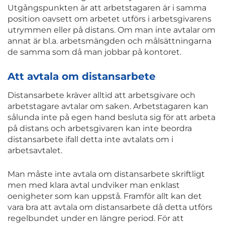
Utgångspunkten är att arbetstagaren är i samma
position oavsett om arbetet utförs i arbetsgivarens
utrymmen eller på distans. Om man inte avtalar om
annat är bl.a. arbetsmängden och målsättningarna
de samma som då man jobbar på kontoret.
Att avtala om distansarbete
Distansarbete kräver alltid att arbetsgivare och
arbetstagare avtalar om saken. Arbetstagaren kan
sålunda inte på egen hand besluta sig för att arbeta
på distans och arbetsgivaren kan inte beordra
distansarbete ifall detta inte avtalats om i
arbetsavtalet.
Man måste inte avtala om distansarbete skriftligt
men med klara avtal undviker man enklast
oenigheter som kan uppstå. Framför allt kan det
vara bra att avtala om distansarbete då detta utförs
regelbundet under en längre period. För att