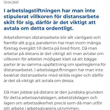
12.04.2021
I arbetslagstiftningen har man inte
stipulerat villkoren för distansarbete
skilt för sig, därför är det viktigt att
avtala om detta ordentligt.
Arbetsformen distansarbete blir allt vanligare och
framför allt p.g.a. pandemin har man inom många
företag övergått till detta på bred front.
Då man
arbetar på distans är det viktigt att man avtalar om
villkoren för arbetet möjligast klart så att bägge
parter är av samma uppfattning om spelreglerna för
distansarbetet. I arbetslagstiftningen har man inte
beaktat distansarbete med skilda regler och därför
är det så viktigt att avtala om dessa.
Då man jobbar på distans är den juridiska grunden
för detta arbetsavtalslagen, arbetstidslagen och
lagen om arbetssäkerhet precis som då man utför
sitt arbete i arbetsgivarens utrymmen.