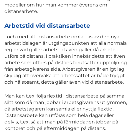
modeller om hur man kommer överens om
distansarbete.
Arbetstid vid distansarbete
I och med att distansarbete omfattas av den nya
arbetstidslagen är utgångspunkten att alla normala
regler vad gäller arbetstid även gäller då arbete
utförs på distans. I praktiken innebär detta att även
arbete som utförs på distans förutsätter uppföljning
från arbetsgivarens sida. Arbetsgivaren är enligt lag
skyldig att övervaka att arbetssättet är både tryggt
och hälsosamt, detta gäller även vid distansarbete.
Man kan t.ex. följa flextid i distansarbete på samma
sätt som då man jobbar i arbetsgivarens utrymmen,
då arbetstagaren kan samla eller nyttja flextid.
Distansarbete kan utföras som hela dagar eller
delvis, t.ex. så att man på förmiddagen jobbar på
kontoret och på eftermiddagen på distans.