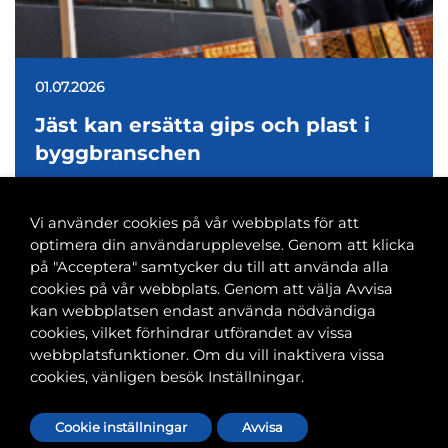
01.07.2026
Jäst kan ersätta gips och plast i
byggbranschen
Vi använder cookies på vår webbplats för att
optimera din användarupplevelse. Genom att klicka
på "Acceptera" samtycker du till att använda alla
cookies på vår webbplats. Genom att välja Avvisa
Banvaktsgatan 2A, 00520 Helsingfors
kan webbplatsen endast använda nödvändiga
040 585 2586
cookies, vilket förhindrar utförandet av vissa
kansli@tfif.fi
webbplatsfunktioner. Om du vill inaktivera vissa
cookies, vänligen besök Inställningar.
Cookie-inställningar
Cookie inställningar
Avvisa