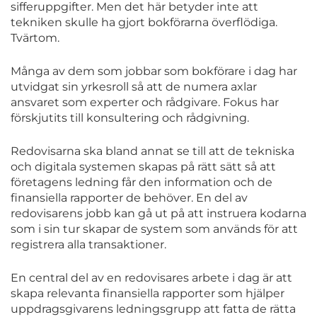
sifferuppgifter. Men det här betyder inte att
tekniken skulle ha gjort bokförarna överflödiga.
Tvärtom.
Många av dem som jobbar som bokförare i dag har
utvidgat sin yrkesroll så att de numera axlar
ansvaret som experter och rådgivare. Fokus har
förskjutits till konsultering och rådgivning.
Redovisarna ska bland annat se till att de tekniska
och digitala systemen skapas på rätt sätt så att
företagens ledning får den information och de
finansiella rapporter de behöver. En del av
redovisarens jobb kan gå ut på att instruera kodarna
som i sin tur skapar de system som används för att
registrera alla transaktioner.
En central del av en redovisares arbete i dag är att
skapa relevanta finansiella rapporter som hjälper
uppdragsgivarens ledningsgrupp att fatta de rätta