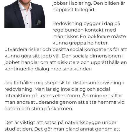
jobbar i isolering. Den bilden är
hopplöst förlegad.
Redovisning bygger i dag på
regelbunden kontakt med
människor. En bokförare måste
kunna greppa helheter,
utvärdera risker och besitta social kompetens för att
kunna göra sitt jobb väl. Den sociala dimensionen i
jobbet handlar om att diskutera och upprätthålla en
kontinuerlig dialog med sina kunder.
Jag förhåller mig skeptisk till distansundervisning i
redovisning. Man lär sig inte dialog och social
interaktion på Teams eller Zoom. Än mindre träffar
man andra studerande genom att sitta hemma vid
datorn och stirra på skärmen.
Det är viktigt att satsa på nätverksbygge under
studietiden. Det gör man bland annat genom att