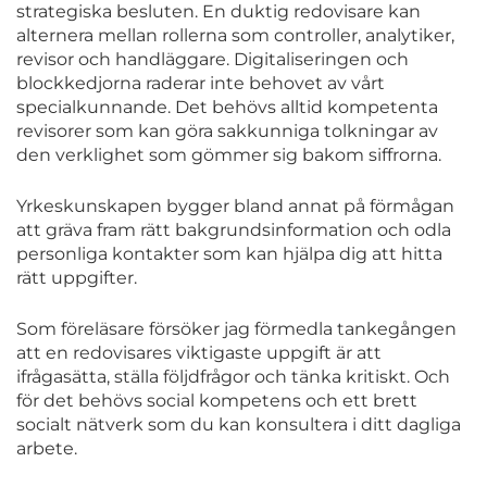
strategiska besluten. En duktig redovisare kan
alternera mellan rollerna som controller, analytiker,
revisor och handläggare. Digitaliseringen och
blockkedjorna raderar inte behovet av vårt
specialkunnande. Det behövs alltid kompetenta
revisorer som kan göra sakkunniga tolkningar av
den verklighet som gömmer sig bakom siffrorna.
Yrkeskunskapen bygger bland annat på förmågan
att gräva fram rätt bakgrundsinformation och odla
personliga kontakter som kan hjälpa dig att hitta
rätt uppgifter.
Som föreläsare försöker jag förmedla tankegången
att en redovisares viktigaste uppgift är att
ifrågasätta, ställa följdfrågor och tänka kritiskt. Och
för det behövs social kompetens och ett brett
socialt nätverk som du kan konsultera i ditt dagliga
arbete.