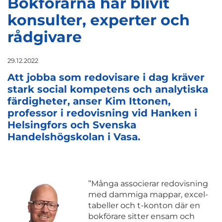
Bokförarna har blivit
konsulter, experter och
rådgivare
29.12.2022
Att jobba som redovisare i dag kräver
stark social kompetens och analytiska
färdigheter, anser
Kim Ittonen
,
professor i redovisning vid Hanken i
Helsingfors och Svenska
Handelshögskolan i Vasa.
”Många associerar redovisning
med dammiga mappar, excel-
tabeller och t-konton där en
bokförare sitter ensam och