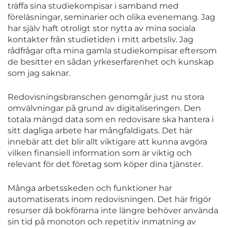
träffa sina studiekompisar i samband med
föreläsningar, seminarier och olika evenemang. Jag
har själv haft otroligt stor nytta av mina sociala
kontakter från studietiden i mitt arbetsliv. Jag
rådfrågar ofta mina gamla studiekompisar eftersom
de besitter en sådan yrkeserfarenhet och kunskap
som jag saknar.
Redovisningsbranschen genomgår just nu stora
omvälvningar på grund av digitaliseringen. Den
totala mängd data som en redovisare ska hantera i
sitt dagliga arbete har mångfaldigats. Det här
innebär att det blir allt viktigare att kunna avgöra
vilken finansiell information som är viktig och
relevant för det företag som köper dina tjänster.
Många arbetsskeden och funktioner har
automatiserats inom redovisningen. Det här frigör
resurser då bokförarna inte längre behöver använda
sin tid på monoton och repetitiv inmatning av