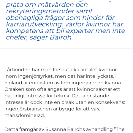
prata om mätvärden och
rekryteringsmetoder samt
obehagliga frågor som hinder för
karriärutveckling: varför kvinnor har
kompetens att bli experter men inte
chefer, säger Bairoh.
I årtionden har man försökt öka antalet kvinnor
inom ingenjörsyrket, men det har inte lyckats. I
Finland är endast en av fem ingenjörer en kvinna.
Orsaken som ofta anges är att kvinnor saknar ett
naturligt intresse för teknik. Detta bristande
intresse är dock inte en orsak utan en konsekvens:
ingenjörsbranschen är byggd för att vara
mansdominerad.
Detta framgår av Susanna Bairohs avhandling ”The