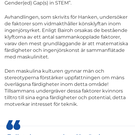
Gender(ed) Gap(s) in STEM”.
Avhandlingen, som skrivits för Hanken, undersöker
de faktorer som vidmakthåller könsklyftan inom
ingenjörsyrket. Enligt Bairoh orsakas de bestående
klyftorna av ett antal sammankopplade faktorer,
varav den mest grundläggande är att matematiska
färdigheter och ingenjörskonst är sammanflätade
med maskulinitet.
Den maskulina kulturen gynnar män och
stereotyperna förstärker uppfattningen om mäns
överlägsna färdigheter inom detta område!
Tillsammans undergräver dessa faktorer kvinnors
tilltro till sina egna färdigheter och potential, detta
motverkar intresset för teknik.