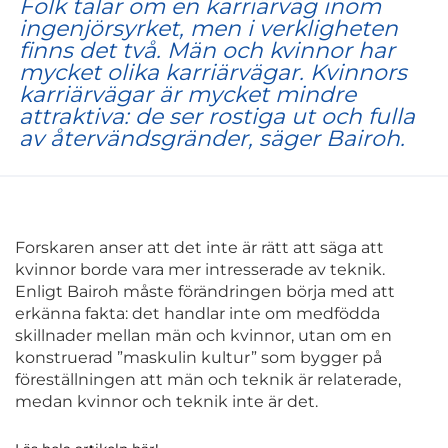
Folk talar om en karriärväg inom
ingenjörsyrket, men i verkligheten
finns det två. Män och kvinnor har
mycket olika karriärvägar. Kvinnors
karriärvägar är mycket mindre
attraktiva: de ser rostiga ut och fulla
av återvändsgränder, säger Bairoh.
Forskaren anser att det inte är rätt att säga att
kvinnor borde vara mer intresserade av teknik.
Enligt Bairoh måste förändringen börja med att
erkänna fakta: det handlar inte om medfödda
skillnader mellan män och kvinnor, utan om en
konstruerad ”maskulin kultur” som bygger på
föreställningen att män och teknik är relaterade,
medan kvinnor och teknik inte är det.