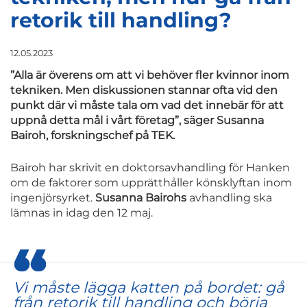
retorik till handling?
12.05.2023
”Alla är överens om att vi behöver fler kvinnor inom
tekniken. Men diskussionen stannar ofta vid den
punkt där vi måste tala om vad det innebär för att
uppnå detta mål i vårt företag”, säger Susanna
Bairoh, forskningschef på TEK.
Bairoh har skrivit en doktorsavhandling för Hanken
om de faktorer som upprätthåller könsklyftan inom
ingenjörsyrket.
Susanna Bairohs
avhandling ska
lämnas in idag den 12 maj.
Vi måste lägga katten på bordet: gå
från retorik till handling och börja