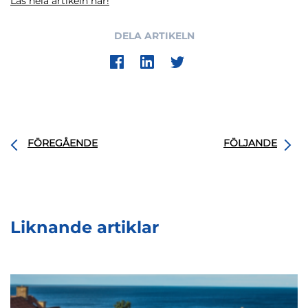
Läs hela artikeln här!
DELA ARTIKELN
FÖREGÅENDE
FÖLJANDE
Liknande artiklar