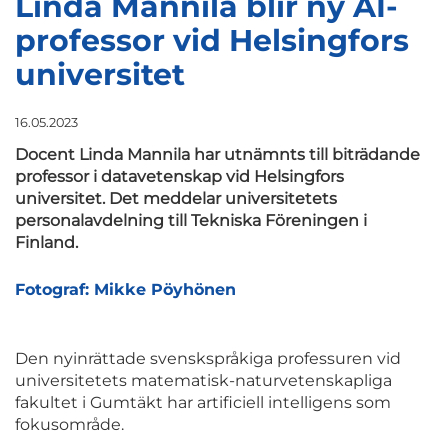
Linda Mannila blir ny AI-
professor vid Helsingfors
universitet
16.05.2023
Docent Linda Mannila har utnämnts till biträdande
professor i datavetenskap vid Helsingfors
universitet. Det meddelar universitetets
personalavdelning till Tekniska Föreningen i
Finland.
Fotograf: Mikke Pöyhönen
Den nyinrättade svenskspråkiga professuren vid
universitetets matematisk-naturvetenskapliga
fakultet i Gumtäkt har artificiell intelligens som
fokusområde.