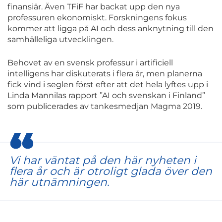
finansiär. Även TFiF har backat upp den nya
professuren ekonomiskt. Forskningens fokus
kommer att ligga på AI och dess anknytning till den
samhälleliga utvecklingen.
Behovet av en svensk professur i artificiell
intelligens har diskuterats i flera år, men planerna
fick vind i seglen först efter att det hela lyftes upp i
Linda Mannilas rapport ”AI och svenskan i Finland”
som publicerades av tankesmedjan Magma 2019.
Vi har väntat på den här nyheten i
flera år och är otroligt glada över den
här utnämningen.