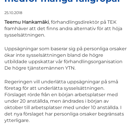
25.10.2018
Teemu Hankamäki
, förhandlingsdirektör på TEK
framhäver att det finns andra alternativ för att höja
sysselsättningen.
Uppsägningar som baserar sig på personliga orsaker
ökar inte sysselsättningen bland de högre
utbildade uppskattar vår förhandlingsorganisation
De högre tjänstemännen YTN.
Regeringen vill underlätta uppsägningar på små
företag för att underlätta sysselsättningen.
Förslaget rörde från en början arbetsplatser med
under 20 anställda, men ändrades i början av
oktober till arbetsplatser med under 10 anställda. I
det nya förslaget har personliga orsaker begränsats
ytterligare.