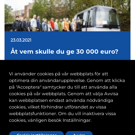
23.03.2021
Åt vem skulle du ge 30 000 euro?
Vi använder cookies på vår webbplats för att
optimera din användarupplevelse. Genom att klicka
på "Acceptera" samtycker du till att använda alla
cookies på vår webbplats. Genom att välja Avvisa
Banvaktsgatan 2A, 00520 Helsingfors
kan webbplatsen endast använda nödvändiga
040 585 2586
cookies, vilket förhindrar utförandet av vissa
kansli@tfif.fi
webbplatsfunktioner. Om du vill inaktivera vissa
cookies, vänligen besök Inställningar.
Cookie-inställningar