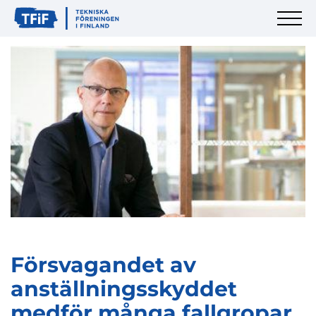
Försvagandet av
anställningsskyddet
medför många fallgropar