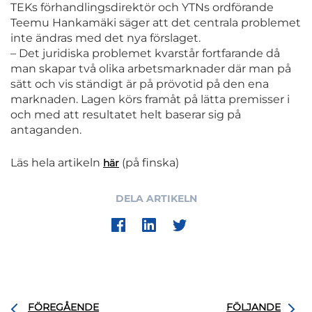
TEKs förhandlingsdirektör och YTNs ordförande
Teemu Hankamäki säger att det centrala problemet
inte ändras med det nya förslaget.
– Det juridiska problemet kvarstår fortfarande då
man skapar två olika arbetsmarknader där man på
sätt och vis ständigt är på prövotid på den ena
marknaden. Lagen körs framåt på lätta premisser i
och med att resultatet helt baserar sig på
antaganden.
Läs hela artikeln
(på finska)
här
DELA ARTIKELN
FÖREGÅENDE
FÖLJANDE