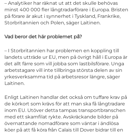
– Analytiker har räknat ut att det skulle behövas
minst 400 000 fler långtradarförare i Europa. Bristen
på förare är akut i synnerhet i Tyskland, Frankrike,
Storbritannien och Polen, säger Laitinen.
Vad beror det här problemet på?
– I Storbritannien har problemen en koppling till
landets utträde ur EU, men på övrigt håll i Europa är
det allt färre som vill jobba som lastbilsförare. Unga
arbetstagare vill inte tillbringa största delen av sin
yrkesverksamma tid på arbetsresor längre, säger
Laitinen.
Enligt Laitinen handlar det också om tuffare krav på
de körkort som krävs för att man ska få långtradare
inom EU. Utöver detta tampas transportbranschen
med ett skamfilat rykte. Avskräckande bilder på
övernattande nomadförare som väntar i ändlösa
köer på att få köra från Calais till Dover bidrar till en