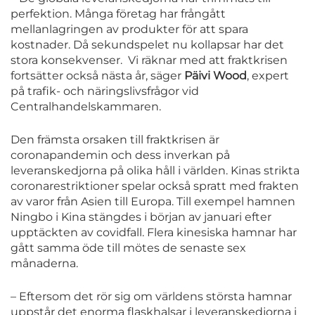
perfektion. Många företag har frångått
mellanlagringen av produkter för att spara
kostnader. Då sekundspelet nu kollapsar har det
stora konsekvenser. Vi räknar med att fraktkrisen
fortsätter också nästa år, säger
Päivi Wood
, expert
på trafik- och näringslivsfrågor vid
Centralhandelskammaren.
Den främsta orsaken till fraktkrisen är
coronapandemin och dess inverkan på
leveranskedjorna på olika håll i världen. Kinas strikta
coronarestriktioner spelar också spratt med frakten
av varor från Asien till Europa. Till exempel hamnen
Ningbo i Kina stängdes i början av januari efter
upptäckten av covidfall. Flera kinesiska hamnar har
gått samma öde till mötes de senaste sex
månaderna.
– Eftersom det rör sig om världens största hamnar
uppstår det enorma flaskhalsar i leveranskedjorna i