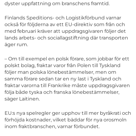
dyster uppfattning om branschens framtid.
Finlands Speditions- och Logistikförbund varnar
också för följderna av ett EU-direktiv som från och
med februari kräver att uppdragsgivaren följer det
lands arbets- och sociallagstiftning där transporten
äger rum.
– Om till exempel en polsk förare, som jobbar för ett
polskt bolag, fraktar varor från Polen till Tyskland
följer man polska lönebestämmelser, men om
samma förare sedan tar en ny last i Tyskland och
fraktar varorna till Frankrike måste uppdragsgivaren
följa både tyska och franska lönebestämmelser,
säger Laitinen.
EU:s nya spelregler ger upphov till mer byråkrati och
förhöjda kostnader, vilket bäddar för nya orosmoln
inom fraktbranschen, varnar förbundet.