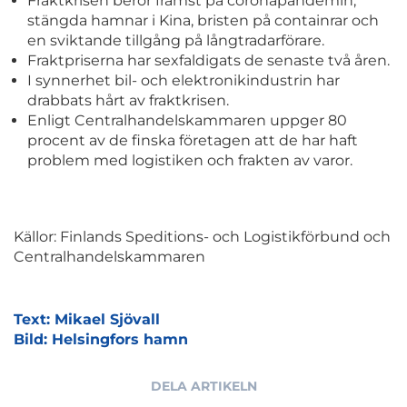
Fraktkrisen beror främst på coronapandemin,
stängda hamnar i Kina, bristen på containrar och
en sviktande tillgång på långtradarförare.
Fraktpriserna har sexfaldigats de senaste två åren.
I synnerhet bil- och elektronikindustrin har
drabbats hårt av fraktkrisen.
Enligt Centralhandelskammaren uppger 80
procent av de finska företagen att de har haft
problem med logistiken och frakten av varor.
Källor: Finlands Speditions- och Logistikförbund och
Centralhandelskammaren
Text: Mikael Sjövall
Bild: Helsingfors hamn
DELA ARTIKELN