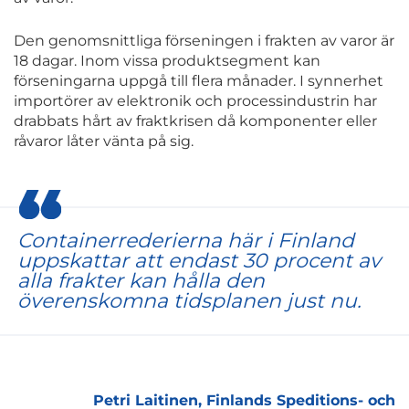
Den genomsnittliga förseningen i frakten av varor är
18 dagar. Inom vissa produktsegment kan
förseningarna uppgå till flera månader. I synnerhet
importörer av elektronik och processindustrin har
drabbats hårt av fraktkrisen då komponenter eller
råvaror låter vänta på sig.
Containerrederierna här i Finland
uppskattar att endast 30 procent av
alla frakter kan hålla den
överenskomna tidsplanen just nu.
Petri Laitinen, Finlands Speditions- och