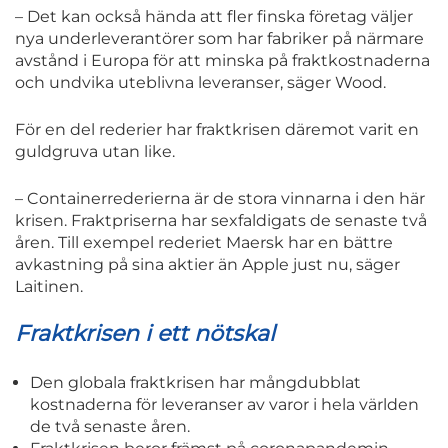
– Det kan också hända att fler finska företag väljer
nya underleverantörer som har fabriker på närmare
avstånd i Europa för att minska på fraktkostnaderna
och undvika uteblivna leveranser, säger Wood.
För en del rederier har fraktkrisen däremot varit en
guldgruva utan like.
– Containerrederierna är de stora vinnarna i den här
krisen. Fraktpriserna har sexfaldigats de senaste två
åren. Till exempel rederiet Maersk har en bättre
avkastning på sina aktier än Apple just nu, säger
Laitinen.
Fraktkrisen i ett nötskal
Den globala fraktkrisen har mångdubblat
kostnaderna för leveranser av varor i hela världen
de två senaste åren.