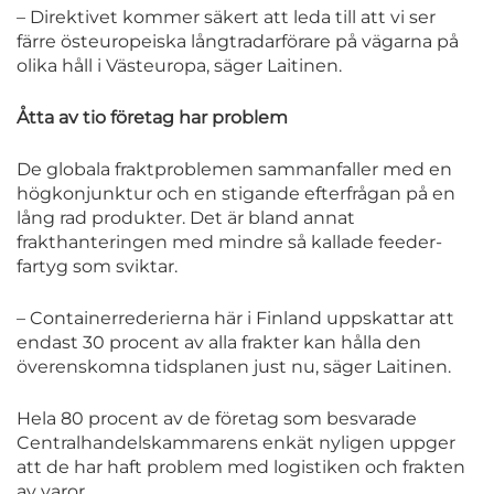
– Direktivet kommer säkert att leda till att vi ser
färre östeuropeiska långtradarförare på vägarna på
olika håll i Västeuropa, säger Laitinen.
Åtta av tio företag har problem
De globala fraktproblemen sammanfaller med en
högkonjunktur och en stigande efterfrågan på en
lång rad produkter. Det är bland annat
frakthanteringen med mindre så kallade feeder-
fartyg som sviktar.
– Containerrederierna här i Finland uppskattar att
endast 30 procent av alla frakter kan hålla den
överenskomna tidsplanen just nu, säger Laitinen.
Hela 80 procent av de företag som besvarade
Centralhandelskammarens enkät nyligen uppger
att de har haft problem med logistiken och frakten
av varor.