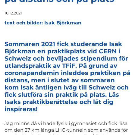
16.12.2021
text och bilder: Isak Björkman
Sommaren 2021 fick studerande Isak
Björkman en praktikplats vid CERN i
Schweiz och beviljades stipendium för
utlandspraktik av TFiF. På grund av
coronapandemin inleddes praktiken på
distans, men i slutet av sommaren
kom Isak äntligen iväg till Schweiz och
fick slutföra sin praktik på plats. Läs
Isaks praktikberättelse och låt dig
inspireras!
Jag minns då vi hade fysik i gymnasiet och fick läsa
om den 27 km långa LHC-tunneln som används för