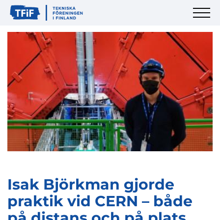
Isak Björkman gjorde
praktik vid CERN – både
på distans och på plats