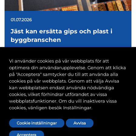
01.07.2026
Jäst kan ersätta gips och plast i
byggbranschen
Vi använder cookies på vår webbplats för att
optimera din användarupplevelse. Genom att klicka
på "Acceptera" samtycker du till att använda alla
cookies på vår webbplats. Genom att välja Avvisa
Banvaktsgatan 2A, 00520 Helsingfors
kan webbplatsen endast använda nödvändiga
040 585 2586
cookies, vilket förhindrar utförandet av vissa
kansli@tfif.fi
webbplatsfunktioner. Om du vill inaktivera vissa
cookies, vänligen besök Inställningar.
Cookie-inställningar
Cookie inställningar
Avvisa
Acceptera