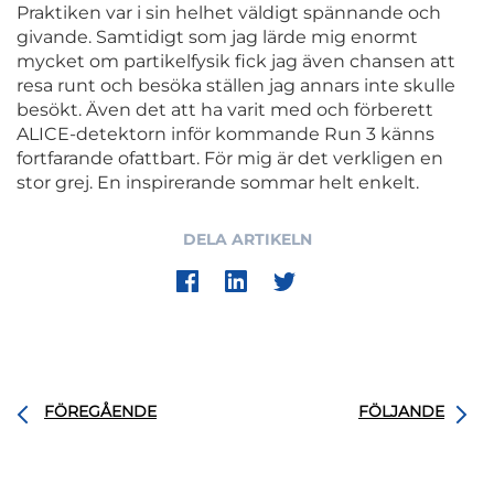
Praktiken var i sin helhet väldigt spännande och
givande. Samtidigt som jag lärde mig enormt
mycket om partikelfysik fick jag även chansen att
resa runt och besöka ställen jag annars inte skulle
besökt. Även det att ha varit med och förberett
ALICE-detektorn inför kommande Run 3 känns
fortfarande ofattbart. För mig är det verkligen en
stor grej. En inspirerande sommar helt enkelt.
DELA ARTIKELN
FÖREGÅENDE
FÖLJANDE