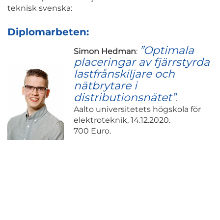
teknisk svenska:
Diplomarbeten:
”Optimala
Simon Hedman
:
placeringar av fjärrstyrda
lastfrånskiljare och
nätbrytare i
distributionsnätet”
.
Aalto universitetets högskola för
elektroteknik, 14.12.2020.
700 Euro.