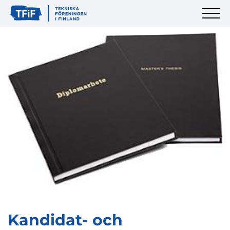
Kandidat- och