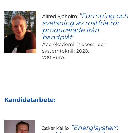
”Formning och
Alfred Sjöholm
:
svetsning av rostfria rör
producerade från
bandplåt”
.
Åbo Akademi, Process- och
systemteknik 2020.
700 Euro.
Kandidatarbete:
”Energisystem
Oskar Kallio
: