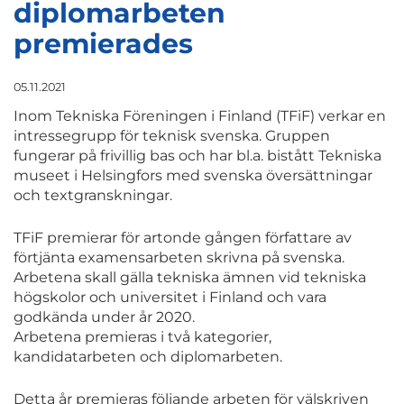
diplomarbeten
premierades
05.11.2021
Inom Tekniska Föreningen i Finland (TFiF) verkar en
intressegrupp för teknisk svenska. Gruppen
fungerar på frivillig bas och har bl.a. bistått Tekniska
museet i Helsingfors med svenska översättningar
och textgranskningar.
TFiF premierar för artonde gången författare av
förtjänta examensarbeten skrivna på svenska.
Arbetena skall gälla tekniska ämnen vid tekniska
högskolor och universitet i Finland och vara
godkända under år 2020.
Arbetena premieras i två kategorier,
kandidatarbeten och diplomarbeten.
Detta år premieras följande arbeten för välskriven