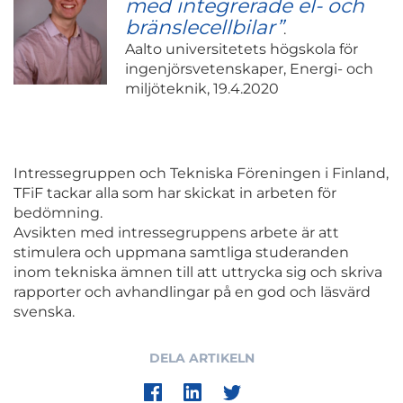
med integrerade el- och
bränslecellbilar”
.
Aalto universitetets högskola för
ingenjörsvetenskaper, Energi- och
miljöteknik, 19.4.2020
Intressegruppen och Tekniska Föreningen i Finland,
TFiF tackar alla som har skickat in arbeten för
bedömning.
Avsikten med intressegruppens arbete är att
stimulera och uppmana samtliga studeranden
inom tekniska ämnen till att uttrycka sig och skriva
rapporter och avhandlingar på en god och läsvärd
svenska.
DELA ARTIKELN