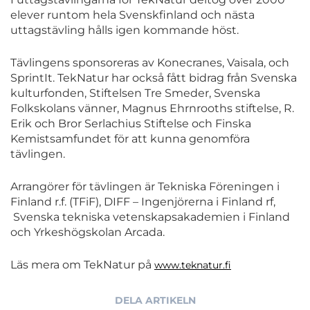
elever runtom hela Svenskfinland och nästa
uttagstävling hålls igen kommande höst.
Tävlingens sponsoreras av Konecranes, Vaisala, och
SprintIt. TekNatur har också fått bidrag från Svenska
kulturfonden, Stiftelsen Tre Smeder, Svenska
Folkskolans vänner, Magnus Ehrnrooths stiftelse, R.
Erik och Bror Serlachius Stiftelse och Finska
Kemistsamfundet för att kunna genomföra
tävlingen.
Arrangörer för tävlingen är Tekniska Föreningen i
Finland r.f. (TFiF), DIFF – Ingenjörerna i Finland rf,
Svenska tekniska vetenskapsakademien i Finland
och Yrkeshögskolan Arcada.
Läs mera om TekNatur på
www.teknatur.fi
DELA ARTIKELN