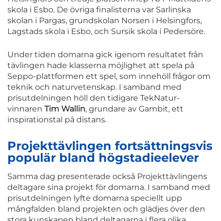
skola i Esbo. De övriga finalisterna var Sarlinska
skolan i Pargas, grundskolan Norsen i Helsingfors,
Lagstads skola i Esbo, och Sursik skola i Pedersöre.
Under tiden domarna gick igenom resultatet från
tävlingen hade klasserna möjlighet att spela på
Seppo-plattformen ett spel, som innehöll frågor om
teknik och naturvetenskap. I samband med
prisutdelningen höll den tidigare TekNatur-
vinnaren
Tim Wallin
, grundare av Gambit, ett
inspirationstal på distans.
Projekttävlingen fortsättningsvis
populär bland högstadieelever
Samma dag presenterade också Projekttävlingens
deltagare sina projekt för domarna. I samband med
prisutdelningen lyfte domarna speciellt upp
mångfalden bland projekten och glädjes över den
stora kunskapen bland deltagarna i flera olika