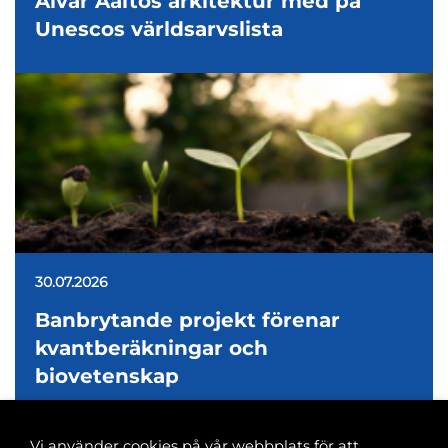
Alvar Aaltos arkitektur med på
Unescos världsarvslista
30.07.2026
Banbrytande projekt förenar
kvantberäkningar och
biovetenskap
Vi använder cookies på vår webbplats för att