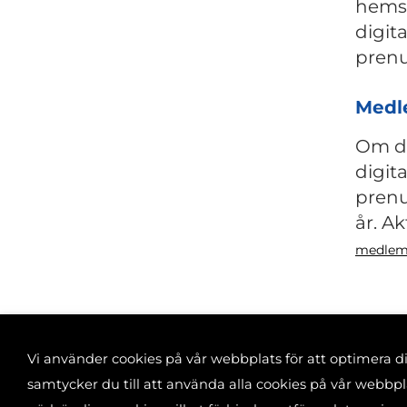
hemsk
digit
prenu
Medl
Om du
digita
prenu
år. A
medlem
Vi använder cookies på vår webbplats för att optimera 
samtycker du till att använda alla cookies på vår webb