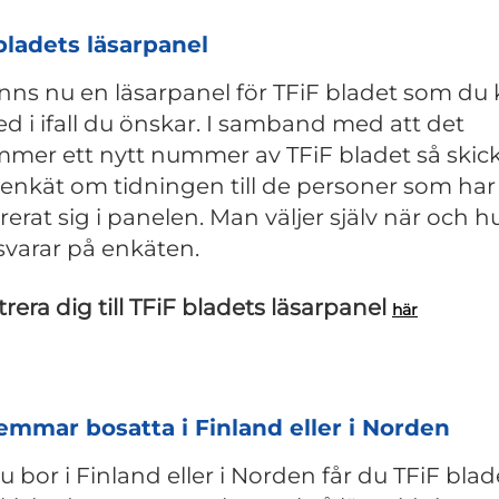
bladets läsarpanel
inns nu en läsarpanel för TFiF bladet som du
d i ifall du önskar. I samband med att det
mer ett nytt nummer av TFiF bladet så skick
 enkät om tidningen till de personer som har
rerat sig i panelen. Man väljer själv när och h
varar på enkäten.
trera dig till TFiF bladets läsarpanel
här
mmar bosatta i Finland eller i Norden
 bor i Finland eller i Norden får du TFiF blad