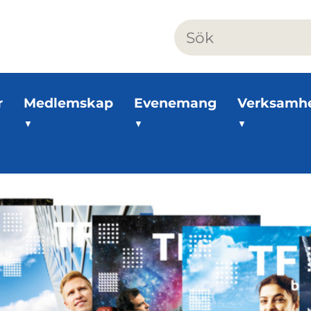
r
Medlemskap
Evenemang
Verksamh