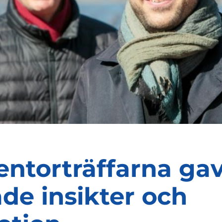
ntorträffarna ga
de insikter och