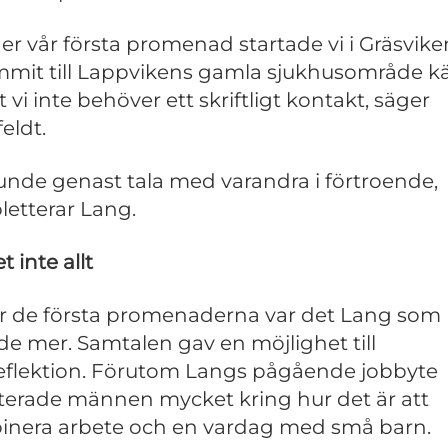
er vår första promenad startade vi i Gräsvike
mmit till Lappvikens gamla sjukhusområde 
t vi inte behöver ett skriftligt kontakt, säger
eldt.
kunde genast tala med varandra i förtroende,
etterar Lang.
 inte allt
 de första promenaderna var det Lang som
de mer. Samtalen gav en möjlighet till
reflektion. Förutom Langs pågående jobbyte
terade männen mycket kring hur det är att
nera arbete och en vardag med små barn.