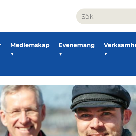
r
Medlemskap
Evenemang
Verksamh