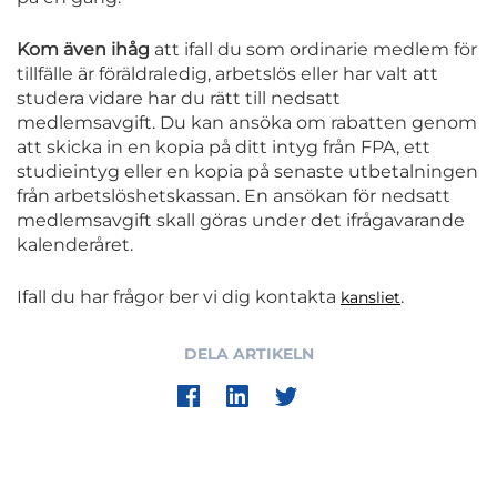
Kom även ihåg
att ifall du som ordinarie medlem för
tillfälle är föräldraledig, arbetslös eller har valt att
studera vidare har du rätt till nedsatt
medlemsavgift. Du kan ansöka om rabatten genom
att skicka in en kopia på ditt intyg från FPA, ett
studieintyg eller en kopia på senaste utbetalningen
från arbetslöshetskassan. En ansökan för nedsatt
medlemsavgift skall göras under det ifrågavarande
kalenderåret.
Ifall du har frågor ber vi dig kontakta
.
kansliet
DELA ARTIKELN