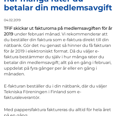
betalar din medlemsavgift
04.02.2019
TFiF skickar ut fakturorna på medlemsavgiften för år
2019
under februari månad. Vi rekommenderar att
du beställer din faktura som e-faktura direkt till din
nätbank. Gör det nu genast så hinner du få fakturan
för år 2019 i elektroniskt format. Då du väljer e-
faktura bestämmer du själv i hur många rater du
betalar din medlemsavgift; allt på en gång i februari,
uppdelat på fyra gånger per år eller en gång i
månaden.
E-fakturan beställer du i din nätbank, där du väljer
Tekniska Föreningen i Finland som e-
fakturaleverantör.
Med pappersfaktura faktureras du alltid för hela året
på en gång.