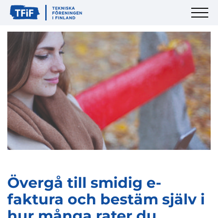
Övergå till smidig e-
faktura och bestäm själv i
hur många rater du