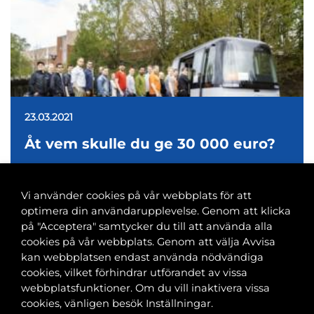
23.03.2021
Åt vem skulle du ge 30 000 euro?
Vi använder cookies på vår webbplats för att
optimera din användarupplevelse. Genom att klicka
på "Acceptera" samtycker du till att använda alla
cookies på vår webbplats. Genom att välja Avvisa
Banvaktsgatan 2A, 00520 Helsingfors
kan webbplatsen endast använda nödvändiga
040 585 2586
cookies, vilket förhindrar utförandet av vissa
kansli@tfif.fi
webbplatsfunktioner. Om du vill inaktivera vissa
cookies, vänligen besök Inställningar.