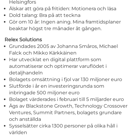
Helsingfors
Älskar att göra på fritiden: Motionera och läsa
Dold talang: Bra på att teckna
Gör om 10 år: Ingen aning. Mina framtidsplaner
beaktar högst tre månader åt gången.
Relex Solutions
Grundades 2005 av Johanna Småros, Michael
Falck och Mikko Kärkkäinen
Har utvecklat en digital plattform som
automatiserar och optimerar varuflödet i
detaljhandeln
Bolagets omsättning i fjol var 130 miljoner euro
Slutförde i år en investeringsrunda som
inbringade 500 miljoner euro
Bolaget värderades i februari till
5 miljarder euro
Ägs av Blackstone Growth, Technology Crossover
Ventures, Summit Partners, bolagets grundare
och anställda
Sysselsätter cirka 1300 personer på olika håll i
världen