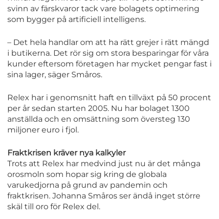
svinn av färskvaror tack vare bolagets optimering
som bygger på artificiell intelligens.
– Det hela handlar om att ha rätt grejer i rätt mängd
i butikerna. Det rör sig om stora besparingar för våra
kunder eftersom företagen har mycket pengar fast i
sina lager, säger Småros.
Relex har i genomsnitt haft en tillväxt på 50 procent
per år sedan starten 2005. Nu har bolaget 1300
anställda och en omsättning som översteg 130
miljoner euro i fjol.
Fraktkrisen kräver nya kalkyler
Trots att Relex har medvind just nu är det många
orosmoln som hopar sig kring de globala
varukedjorna på grund av pandemin och
fraktkrisen. Johanna Småros ser ändå inget större
skäl till oro för Relex del.