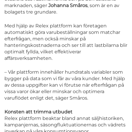
marknaden, säger
Johanna Småros
, som är en av
bolagets tre grundare.
Med hjälp av Relex plattform kan företagen
automatiskt göra varubeställningar som matchar
efterfrågan, men också minskar på
hanteringskostnaderna och ser till att lastbilarna blir
optimalt fyllda, vilket effektiverar
affärsverksamheten.
– Vår plattform innehåller hundratals variabler som
bygger på data som vi får av våra kunder. Med hjälp
av dessa uppgifter kan vi förutse när efterfrågan på
vissa varor ökar eller minskar och optimera
varuflödet enligt det, säger Småros.
Konsten att trimma utbudet
Relex plattform beaktar bland annat säljhistoriken,
kampanjernas, säsongfluktuationernas och vädrets
inverkan på våra konsumtionsvanor.