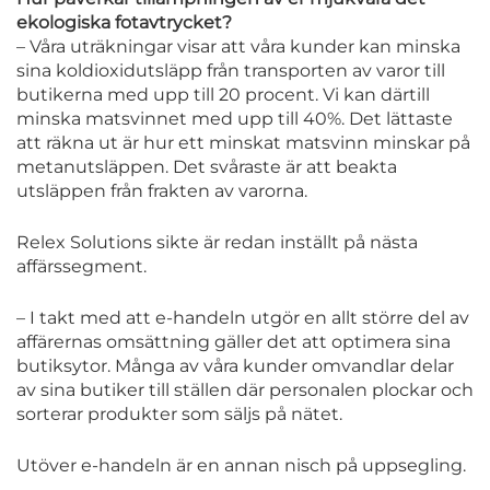
ekologiska fotavtrycket?
– Våra uträkningar visar att våra kunder kan minska
sina koldioxidutsläpp från transporten av varor till
butikerna med upp till 20 procent. Vi kan därtill
minska matsvinnet med upp till 40%. Det lättaste
att räkna ut är hur ett minskat matsvinn minskar på
metanutsläppen. Det svåraste är att beakta
utsläppen från frakten av varorna.
Relex Solutions sikte är redan inställt på nästa
affärssegment.
– I takt med att e-handeln utgör en allt större del av
affärernas omsättning gäller det att optimera sina
butiksytor. Många av våra kunder omvandlar delar
av sina butiker till ställen där personalen plockar och
sorterar produkter som säljs på nätet.
Utöver e-handeln är en annan nisch på uppsegling.