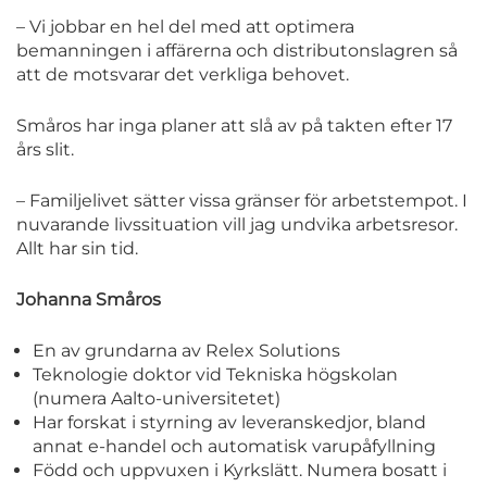
– Vi jobbar en hel del med att optimera
bemanningen i affärerna och distributonslagren så
att de motsvarar det verkliga behovet.
Småros har inga planer att slå av på takten efter 17
års slit.
– Familjelivet sätter vissa gränser för arbetstempot. I
nuvarande livssituation vill jag undvika arbetsresor.
Allt har sin tid.
Johanna Småros
En av grundarna av Relex Solutions
Teknologie doktor vid Tekniska högskolan
(numera Aalto-universitetet)
Har forskat i styrning av leveranskedjor, bland
annat e-handel och automatisk varupåfyllning
Född och uppvuxen i Kyrkslätt. Numera bosatt i