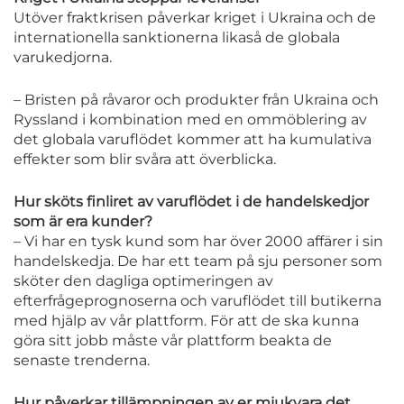
Utöver fraktkrisen påverkar kriget i Ukraina och de
internationella sanktionerna likaså de globala
varukedjorna.
– Bristen på råvaror och produkter från Ukraina och
Ryssland i kombination med en ommöblering av
det globala varuflödet kommer att ha kumulativa
effekter som blir svåra att överblicka.
Hur sköts finliret av varuflödet i de handelskedjor
som är era kunder?
– Vi har en tysk kund som har över 2000 affärer i sin
handelskedja. De har ett team på sju personer som
sköter den dagliga optimeringen av
efterfrågeprognoserna och varuflödet till butikerna
med hjälp av vår plattform. För att de ska kunna
göra sitt jobb måste vår plattform beakta de
senaste trenderna.
Hur påverkar tillämpningen av er mjukvara det