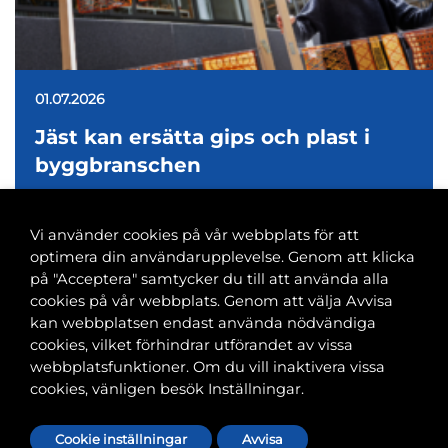
01.07.2026
Jäst kan ersätta gips och plast i
byggbranschen
Vi använder cookies på vår webbplats för att
optimera din användarupplevelse. Genom att klicka
på "Acceptera" samtycker du till att använda alla
cookies på vår webbplats. Genom att välja Avvisa
Banvaktsgatan 2A, 00520 Helsingfors
kan webbplatsen endast använda nödvändiga
040 585 2586
cookies, vilket förhindrar utförandet av vissa
kansli@tfif.fi
webbplatsfunktioner. Om du vill inaktivera vissa
cookies, vänligen besök Inställningar.
Cookie-inställningar
Cookie inställningar
Avvisa