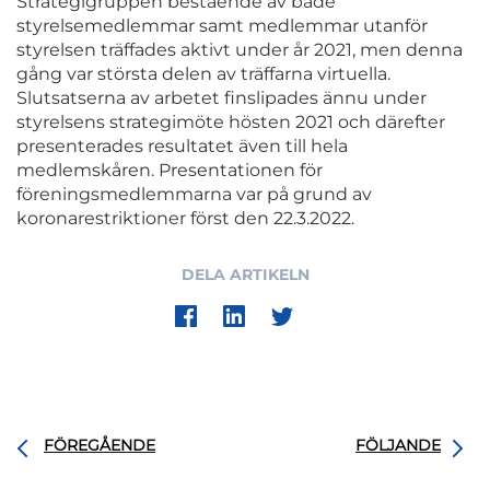
Strategigruppen bestående av både
styrelsemedlemmar samt medlemmar utanför
styrelsen träffades aktivt under år 2021, men denna
gång var största delen av träffarna virtuella.
Slutsatserna av arbetet finslipades ännu under
styrelsens strategimöte hösten 2021 och därefter
presenterades resultatet även till hela
medlemskåren. Presentationen för
föreningsmedlemmarna var på grund av
koronarestriktioner först den 22.3.2022.
DELA ARTIKELN
FÖREGÅENDE
FÖLJANDE