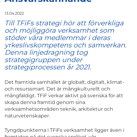
13.04.2022
Till TFiFs strategi hör att förverkliga
och möjliggöra verksamhet som
stöder våra medlemmar i deras
yrkeslivskompetens och samverkan.
Denna linjedragning tog
strategigruppen under
strategiprocessen år 2021.
Det framtida samhället är globalt, digitalt, klimat-
och resurssmart. Det är mångkulturellt och
mångfaldigt. TFiF verkar aktivt på svenska för att
skapa denna framtid genom sina
verksamhetsområden teknik, arkitektur och
naturvetenskaper.
Tyngdpunkterna i TFiFs verksamhet ligger även i
framtiden på det svenska språket, vår