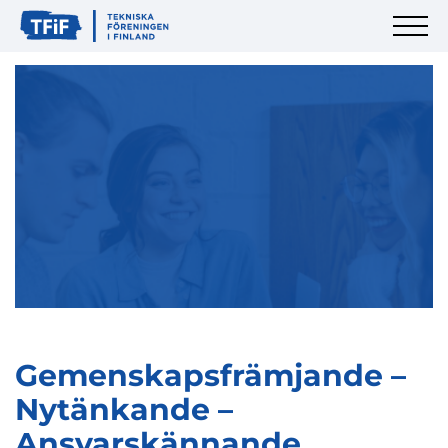
Gemenskapsfrämjande –
Nytänkande –
Ansvarskännande