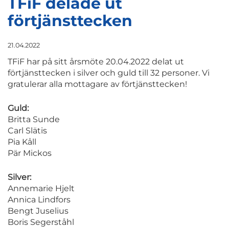
TFiF delade ut
förtjänsttecken
21.04.2022
TFiF har på sitt årsmöte 20.04.2022 delat ut
förtjänsttecken i silver och guld till 32 personer. Vi
gratulerar alla mottagare av förtjänsttecken!
Guld:
Britta Sunde
Carl Slätis
Pia Kåll
Pär Mickos
Silver:
Annemarie Hjelt
Annica Lindfors
Bengt Juselius
Boris Segerståhl