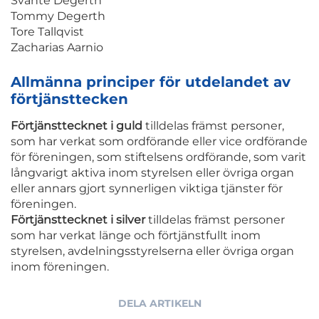
Svante Degerth
Tommy Degerth
Tore Tallqvist
Zacharias Aarnio
Allmänna principer för utdelandet av
förtjänsttecken
Förtjänsttecknet i guld
tilldelas främst personer,
som har verkat som ordförande eller vice ordförande
för föreningen, som stiftelsens ordförande, som varit
långvarigt aktiva inom styrelsen eller övriga organ
eller annars gjort synnerligen viktiga tjänster för
föreningen.
Förtjänsttecknet i silver
tilldelas främst personer
som har verkat länge och förtjänstfullt inom
styrelsen, avdelningsstyrelserna eller övriga organ
inom föreningen.
DELA ARTIKELN