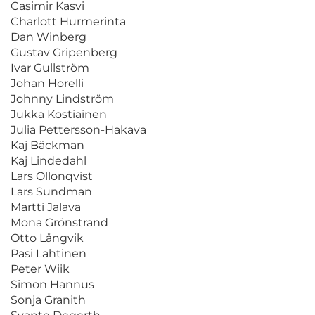
Casimir Kasvi
Charlott Hurmerinta
Dan Winberg
Gustav Gripenberg
Ivar Gullström
Johan Horelli
Johnny Lindström
Jukka Kostiainen
Julia Pettersson-Hakava
Kaj Bäckman
Kaj Lindedahl
Lars Ollonqvist
Lars Sundman
Martti Jalava
Mona Grönstrand
Otto Långvik
Pasi Lahtinen
Peter Wiik
Simon Hannus
Sonja Granith