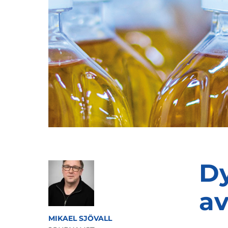
Dy
av
MIKAEL SJÖVALL