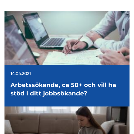
14.04.2021
Arbetssökande, ca 50+ och vill ha
stöd i ditt jobbsökande?