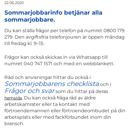
22.06.2020
Sommarjobbarinfo betjänar alla
sommarjobbare.
Du kan ställa frågor per telefon på numret 0800 179
279. Den avgiftsfria telefonjouren är öppen måndag
till fredag kl. 9–15.
Frågor kan också skickas in via Whatsapp till
numret 040 747 1571 och med en webblankett.
Råd och anvisningar hittar du också i
Sommarjobbarens checklista
och i
Frågor och svar
som du hittar på deras
. Du kan också fråga råd av äldre
hemsida
arbetskamrater eller ta kontakt med
förtroendemannen eller förtroendeombudet på din
arbetsplats eller med fackförbundet inom din
bransch.