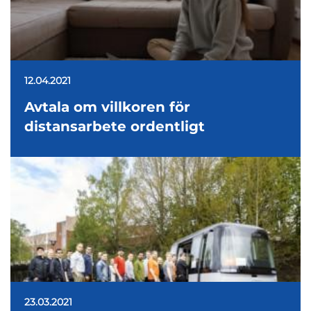
12.04.2021
Avtala om villkoren för
distansarbete ordentligt
23.03.2021