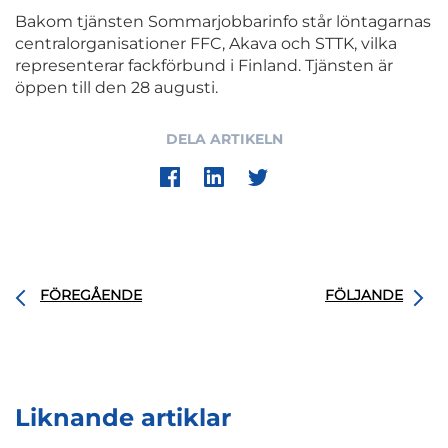
Bakom tjänsten Sommarjobbarinfo står löntagarnas
centralorganisationer FFC, Akava och STTK, vilka
representerar fackförbund i Finland. Tjänsten är
öppen till den 28 augusti.
DELA ARTIKELN
FÖREGÅENDE
FÖLJANDE
Liknande artiklar