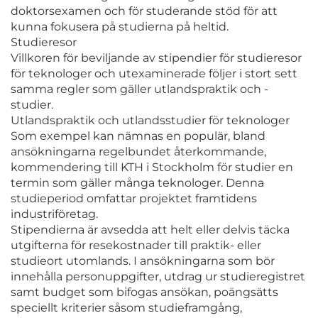
doktorsexamen och för studerande stöd för att
kunna fokusera på studierna på heltid.
Studieresor
Villkoren för beviljande av stipendier för studieresor
för teknologer och utexaminerade följer i stort sett
samma regler som gäller utlandspraktik och -
studier.
Utlandspraktik och utlandsstudier för teknologer
Som exempel kan nämnas en populär, bland
ansökningarna regelbundet återkommande,
kommendering till KTH i Stockholm för studier en
termin som gäller många teknologer. Denna
studieperiod omfattar projektet framtidens
industriföretag.
Stipendierna är avsedda att helt eller delvis täcka
utgifterna för resekostnader till praktik- eller
studieort utomlands. I ansökningarna som bör
innehålla personuppgifter, utdrag ur studieregistret
samt budget som bifogas ansökan, poängsätts
speciellt kriterier såsom studieframgång,