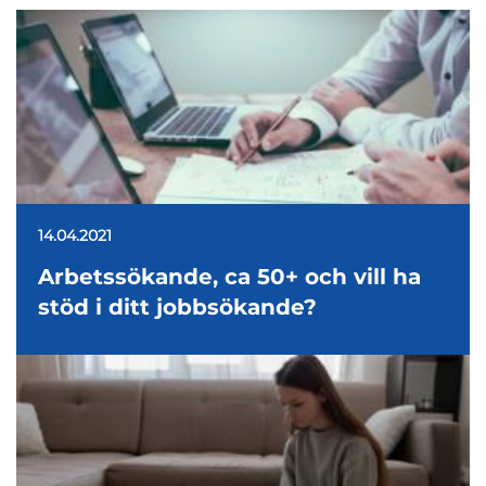
14.04.2021
Arbetssökande, ca 50+ och vill ha
stöd i ditt jobbsökande?