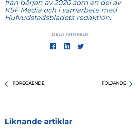
från början av 2020 som en del av
KSF Media och i samarbete med
Hufvudstadsbladets redaktion.
DELA ARTIKELN
FÖREGÅENDE
FÖLJANDE
Liknande artiklar