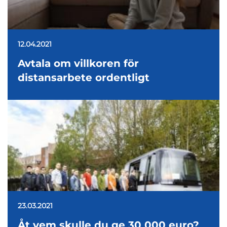
12.04.2021
Avtala om villkoren för
distansarbete ordentligt
23.03.2021
Åt vem skulle du ge 30 000 euro?