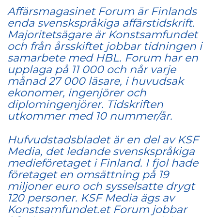
Affärsmagasinet Forum är Finlands
enda svenskspråkiga affärstidskrift.
Majoritetsägare är Konstsamfundet
och från årsskiftet jobbar tidningen i
samarbete med HBL. Forum har en
upplaga på 11 000 och når varje
månad 27 000 läsare, i huvudsak
ekonomer, ingenjörer och
diplomingenjörer. Tidskriften
utkommer med 10 nummer/år.
Hufvudstadsbladet är en del av KSF
Media, det ledande svenskspråkiga
medieföretaget i Finland. I fjol hade
företaget en omsättning på 19
miljoner euro och sysselsatte drygt
120 personer. KSF Media ägs av
Konstsamfundet.et Forum jobbar