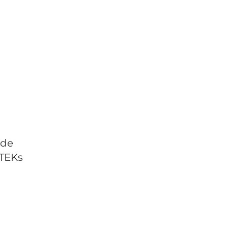
 de
 TEKs