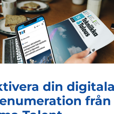
tivera din digital
enumeration från