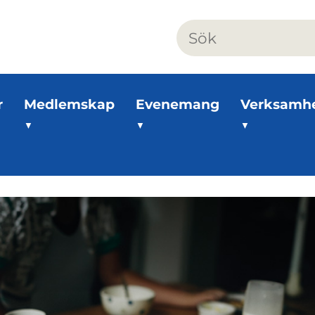
r
Medlemskap
Evenemang
Verksamh