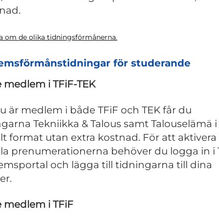
nad.
a om de olika tidningsförmånerna.
emsförmånstidningar för studerande
 medlem i TFiF-TEK
 är medlem i både TFiF och TEK får du
ngarna Tekniikka & Talous samt Talouselämä i
alt format utan extra kostnad. För att aktivera
ala prenumerationerna behöver du logga in i
msportal och lägga till tidningarna till dina
er.
 medlem i TFiF