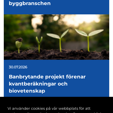
byggbranschen
30.07.2026
Banbrytande projekt förenar
kvantberäkningar och
biovetenskap
Vi använder cookies på vår webbplats för att