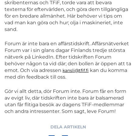
skribenternas och TFiF, torde vara att bevara
texterna för eftervärlden, och göra dem tillgängliga
för en bredare allmänhet. Här behöver vi tips om
vad man kan göra och hur; olja i maskineriet, inte
sand.
Forum är inte bara en affärstidskrift. Affärsnätverket
Forum var i sin glans dagar Finlands tredje största
nätverk på LinkedIn. Efter tidskriften Forum
behöver någon ta vid där; den bollen är öppen att ta
emot. Och via adressen
kan du komma
kansli@tfif.fi
med din feedback till oss.
Gör vi allt detta, dör Forum inte. Forum får en form
av evigt liv, där tidskriften inte bara är balsamerad
utan får flitiga besök av dagens TFiF-medlemmar
och andra intressenter. Som sagt, leve Forum!
DELA ARTIKELN