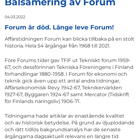
Balsamering av Forum
04.03.2022
Forum är död. Länge leve Forum!
Affärstidningen Forum kan blicka tillbaka på en stolt
historia. Hela 54 årgångar från 1968 till 2021.
Före Forums tider gav TFiF ut Tekniskt forum 1959-
67, och dessförinnan Tekniska Föreningens i Finland
förhandlingar 1880-1958.
I Forum för ekonomi och
teknik gick även upp ett antal andra tidningar,
Affärsekonomisk Revy 1942-67, Teknikervärlden
1927-67, Byggaren 1924-67 samt Mercator (Tidskrift
för Finlands näringsliv) 1906-71.
Tidningarna hade artiklar av enastående kvalitet
och av historisk betydelse. På grund av djuplodande
och rätt tidlös bakgrundsanalys har de senaste
årgångarna dagsaktuell relevans en längre tid