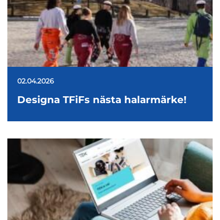
02.04.2026
Designa TFiFs nästa halarmärke!