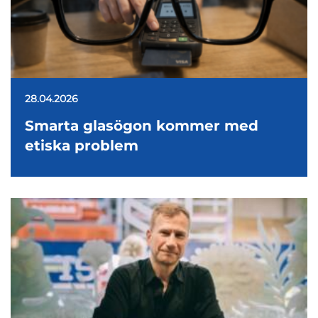
28.04.2026
Smarta glasögon kommer med
etiska problem