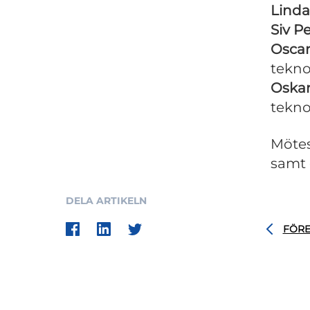
Linda
Siv P
Oscar
tekno
Oskar
tekno
Mötes
samt 
DELA ARTIKELN
FÖR