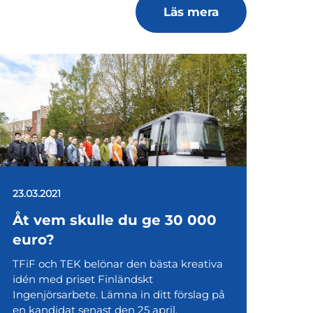
Läs mera
23.03.2021
Åt vem skulle du ge 30 000
euro?
TFiF och TEK belönar den bästa kreativa
idén med priset Finländskt
Ingenjörsarbete. Lämna in ditt förslag på
en kandidat senast den 25 april.