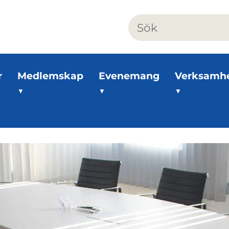
r
Medlemskap
Evenemang
Verksamh