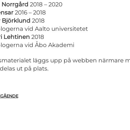
 Norrgård
2018 – 2020
ensar
2016 – 2018
 Björklund
2018
logerna vid Aalto universitetet
i Lehtinen
2018
logerna vid Åbo Akademi
materialet läggs upp på webben närmare 
delas ut på plats.
EGÅENDE