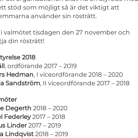
tt stöd som möjligt så är det viktigt att
mmarna använder sin rösträtt.
 i valmötet tisdagen den 27 november och
ja din rösträtt!
styrelse 2018
ll
, ordförande 2017 – 2019
rs Hedman
, I viceordförande 2018 – 2020
la Sandström
, II viceordförande 2017 – 2018
möter
e Degerth
2018 – 2020
l Federley
2017 – 2018
s Linder
2017 – 2019
 Lindqvist
2018 – 2019