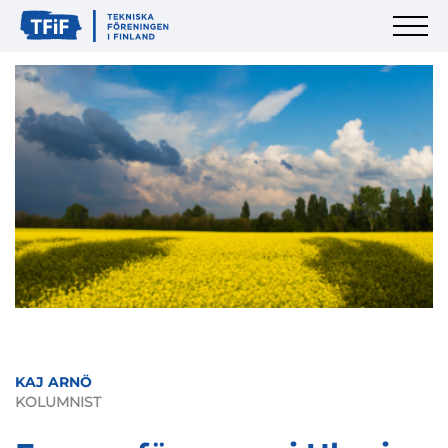
KAJ ARNÖ
KOLUMNIST