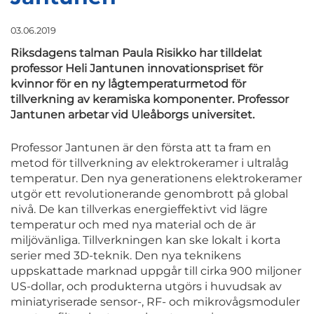
03.06.2019
Riksdagens talman Paula Risikko har tilldelat
professor Heli Jantunen innovationspriset för
kvinnor för en ny lågtemperaturmetod för
tillverkning av keramiska komponenter. Professor
Jantunen arbetar vid Uleåborgs universitet.
Professor Jantunen är den första att ta fram en
metod för tillverkning av elektrokeramer i ultralåg
temperatur. Den nya generationens elektrokeramer
utgör ett revolutionerande genombrott på global
nivå. De kan tillverkas energieffektivt vid lägre
temperatur och med nya material och de är
miljövänliga. Tillverkningen kan ske lokalt i korta
serier med 3D-teknik. Den nya teknikens
uppskattade marknad uppgår till cirka 900 miljoner
US-dollar, och produkterna utgörs i huvudsak av
miniatyriserade sensor-, RF- och mikrovågsmoduler