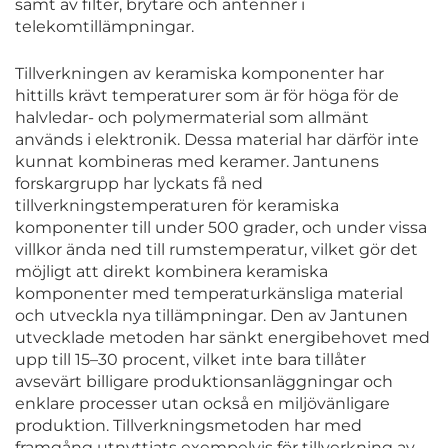
samt av filter, brytare och antenner i
telekomtillämpningar.
Tillverkningen av keramiska komponenter har
hittills krävt temperaturer som är för höga för de
halvledar- och polymermaterial som allmänt
används i elektronik. Dessa material har därför inte
kunnat kombineras med keramer. Jantunens
forskargrupp har lyckats få ned
tillverkningstemperaturen för keramiska
komponenter till under 500 grader, och under vissa
villkor ända ned till rumstemperatur, vilket gör det
möjligt att direkt kombinera keramiska
komponenter med temperaturkänsliga material
och utveckla nya tillämpningar. Den av Jantunen
utvecklade metoden har sänkt energibehovet med
upp till 15–30 procent, vilket inte bara tillåter
avsevärt billigare produktionsanläggningar och
enklare processer utan också en miljövänligare
produktion. Tillverkningsmetoden har med
framgång utnyttjats exempelvis för tillverkning av