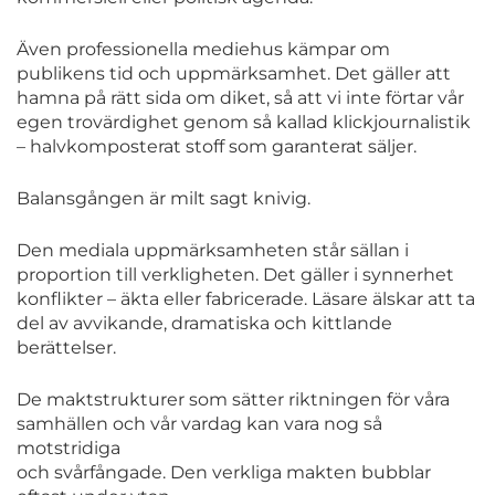
Även professionella mediehus kämpar om
publikens tid och uppmärksamhet. Det gäller att
hamna på rätt sida om diket, så att vi inte förtar vår
egen trovärdighet genom så kallad klickjournalistik
– halvkomposterat stoff som garanterat säljer.
Balansgången är milt sagt knivig.
Den mediala uppmärksamheten står sällan i
proportion till verkligheten. Det gäller i synnerhet
konflikter – äkta eller fabricerade. Läsare älskar att ta
del av avvikande, dramatiska och kittlande
berättelser.
De maktstrukturer som sätter riktningen för våra
samhällen och vår vardag kan vara nog så
motstridiga
och svårfångade. Den verkliga makten bubblar