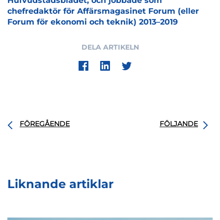
Hufvudstadsbladet, och jobbade som
chefredaktör för Affärsmagasinet Forum (eller
Forum för ekonomi och teknik) 2013–2019
DELA ARTIKELN
FÖREGÅENDE
FÖLJANDE
Liknande artiklar