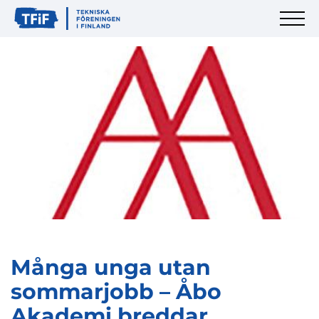
Många unga utan
sommarjobb – Åbo
Akademi breddar