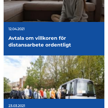
12.04.2021
Avtala om villkoren för
distansarbete ordentligt
23.03.2021