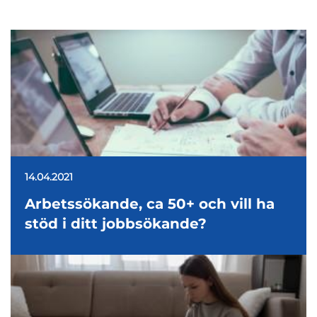
14.04.2021
Arbetssökande, ca 50+ och vill ha
stöd i ditt jobbsökande?