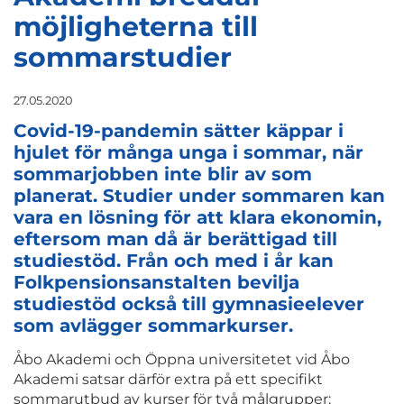
möjligheterna till
sommarstudier
27.05.2020
Covid-19-pandemin sätter käppar i
hjulet för många unga i sommar, när
sommarjobben inte blir av som
planerat. Studier under sommaren kan
vara en lösning för att klara ekonomin,
eftersom man då är berättigad till
studiestöd. Från och med i år kan
Folkpensionsanstalten bevilja
studiestöd också till gymnasieelever
som avlägger sommarkurser.
Åbo Akademi och Öppna universitetet vid Åbo
Akademi satsar därför extra på ett specifikt
sommarutbud av kurser för två målgrupper: