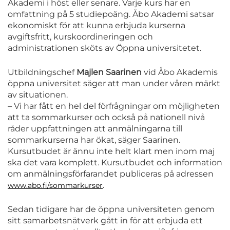
Akademi i höst eller senare. Varje kurs har en
omfattning på 5 studiepoäng. Åbo Akademi satsar
ekonomiskt för att kunna erbjuda kurserna
avgiftsfritt, kurskoordineringen och
administrationen sköts av Öppna universitetet.
Utbildningschef
Majlen Saarinen
vid Åbo Akademis
öppna universitet säger att man under våren märkt
av situationen.
– Vi har fått en hel del förfrågningar om möjligheten
att ta sommarkurser och också på nationell nivå
råder uppfattningen att anmälningarna till
sommarkurserna har ökat, säger Saarinen.
Kursutbudet är ännu inte helt klart men inom maj
ska det vara komplett. Kursutbudet och information
om anmälningsförfarandet publiceras på adressen
.
www.abo.fi/sommarkurser
Sedan tidigare har de öppna universiteten genom
sitt samarbetsnätverk gått in för att erbjuda ett