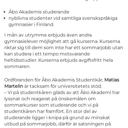
Åbo Akademis studerande
nyblivna studenter vid samtliga svenskspråkiga
gymnasier i Finland
I mån av utrymme erbjuds även andra
gymnasielever möjlighet att gå kurserna. Kurserna
riktar sig till dem som inte har ett sommarjobb utan
kan studera i ett tempo motsvarande
heltidsstudier. Kurserna erbjuds avgiftsfritt hela
sommaren.
Ordföranden för Åbo Akademis Studentkår,
Matias
Martelin
är tacksam för universitetets stöd.
– Vi på studentkåren gläds av att Åbo Akademi har
lyssnat och reagerat på önskemålen om
sommarkurser som studerande och vi på
studentkåren har framfört. En stor del av
studerande ligger i knipa på grund av minskat
utbud på sommarjobb, därför är satsningen på