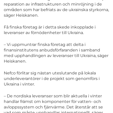
reparation av infrastrukturen och minröjning i de
områden som har befriats av de ukrainska styrkorna,
säger Heiskanen.
Få finska företag är i detta skede inkopplade i
leveranser av förnödenheter till Ukraina.
– Vi uppmuntrar finska företag att delta i
finansinstitutens anbudsförfaranden i samband
med upphandlingen av leveranser till Ukraina, säger
Heiskanen.
Nefco förlitar sig nästan uteslutande på lokala
underleverantörer i de projekt som genomförs i
Ukraina i vinter.
– De nordiska leveranser som blir aktuella i vinter
handlar främst om komponenter för vatten- och
avloppssystem och fjärrvärme. Det återstår att se
vad som måste upphandlas internationellt, säger