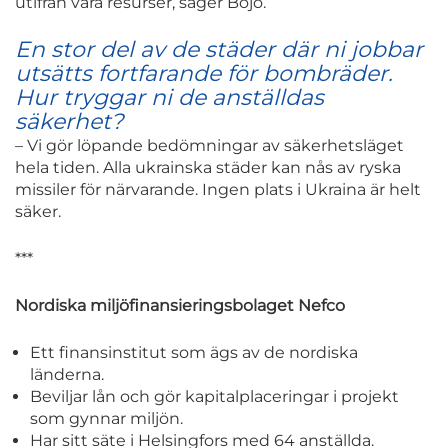
utifrån våra resurser, säger Bojö.
En stor del av de städer där ni jobbar
utsätts fortfarande för bombräder.
Hur tryggar ni de anställdas
säkerhet?
– Vi gör löpande bedömningar av säkerhetsläget
hela tiden. Alla ukrainska städer kan nås av ryska
missiler för närvarande. Ingen plats i Ukraina är helt
säker.
***
Nordiska miljöfinansieringsbolaget Nefco
Ett finansinstitut som ägs av de nordiska
länderna.
Beviljar lån och gör kapitalplaceringar i projekt
som gynnar miljön.
Har sitt säte i Helsingfors med 64 anställda.