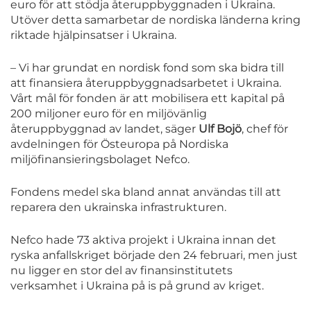
euro för att stödja återuppbyggnaden i Ukraina.
Utöver detta samarbetar de nordiska länderna kring
riktade hjälpinsatser i Ukraina.
– Vi har grundat en nordisk fond som ska bidra till
att finansiera återuppbyggnadsarbetet i Ukraina.
Vårt mål för fonden är att mobilisera ett kapital på
200 miljoner euro för en miljövänlig
återuppbyggnad av landet, säger
Ulf Bojö
, chef för
avdelningen för Östeuropa på Nordiska
miljöfinansieringsbolaget Nefco.
Fondens medel ska bland annat användas till att
reparera den ukrainska infrastrukturen.
Nefco hade 73 aktiva projekt i Ukraina innan det
ryska anfallskriget började den 24 februari, men just
nu ligger en stor del av finansinstitutets
verksamhet i Ukraina på is på grund av kriget.