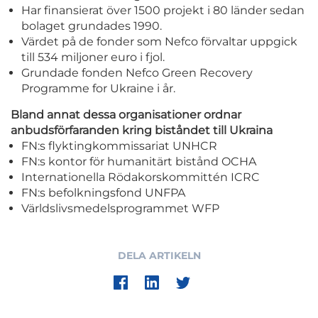
Har finansierat över 1500 projekt i 80 länder sedan
bolaget grundades 1990.
Värdet på de fonder som Nefco förvaltar uppgick
till 534 miljoner euro i fjol.
Grundade fonden Nefco Green Recovery
Programme for Ukraine i år.
Bland annat dessa organisationer ordnar
anbudsförfaranden kring biståndet till Ukraina
FN:s flyktingkommissariat UNHCR
FN:s kontor för humanitärt bistånd OCHA
Internationella Rödakorskommittén ICRC
FN:s befolkningsfond UNFPA
Världslivsmedelsprogrammet WFP
DELA ARTIKELN