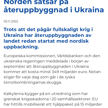
Norden satsar på
återuppbyggnad i Ukraina
03.11.2022
Trots att det pågår fullskaligt krig i
Ukraina har återuppbyggnaden av
landet redan startat med nordisk
uppbackning.
Europeiska kommissionen, Världsbanken och den
ukrainska regeringen meddelade i början av
september att återuppbyggnaden i Ukraina
kommer att kosta minst 349 miljarder euro. Notan
stiger för varje dag som går i de ryska
terrorbombningarnas skugga.
Kalkylerna bygger på en utredning som har
granskat krigsskadorna i 20 samhällssektorer. EU
har hittills mobiliserat ett hjälppaket på 15 miljarder