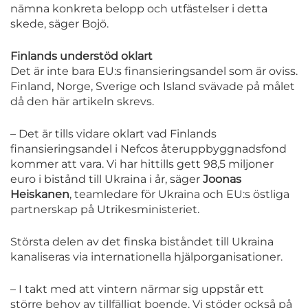
nämna konkreta belopp och utfästelser i detta
skede, säger Bojö.
Finlands understöd oklart
Det är inte bara EU:s finansieringsandel som är oviss.
Finland, Norge, Sverige och Island svävade på målet
då den här artikeln skrevs.
– Det är tills vidare oklart vad Finlands
finansieringsandel i Nefcos återuppbyggnadsfond
kommer att vara. Vi har hittills gett 98,5 miljoner
euro i bistånd till Ukraina i år, säger
Joonas
Heiskanen
, teamledare för Ukraina och EU:s östliga
partnerskap på Utrikesministeriet.
Största delen av det finska biståndet till Ukraina
kanaliseras via internationella hjälporganisationer.
– I takt med att vintern närmar sig uppstår ett
större behov av tillfälligt boende. Vi stöder också på