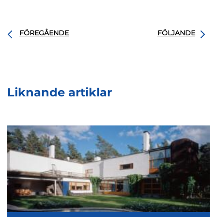
FÖREGÅENDE
FÖLJANDE
Liknande artiklar