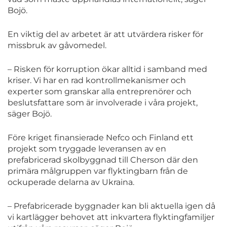
Bojö.
En viktig del av arbetet är att utvärdera risker för
missbruk av gåvomedel.
– Risken för korruption ökar alltid i samband med
kriser. Vi har en rad kontrollmekanismer och
experter som granskar alla entreprenörer och
beslutsfattare som är involverade i våra projekt,
säger Bojö.
Före kriget finansierade Nefco och Finland ett
projekt som tryggade leveransen av en
prefabricerad skolbyggnad till Cherson där den
primära målgruppen var flyktingbarn från de
ockuperade delarna av Ukraina.
– Prefabricerade byggnader kan bli aktuella igen då
vi kartlägger behovet att inkvartera flyktingfamiljer