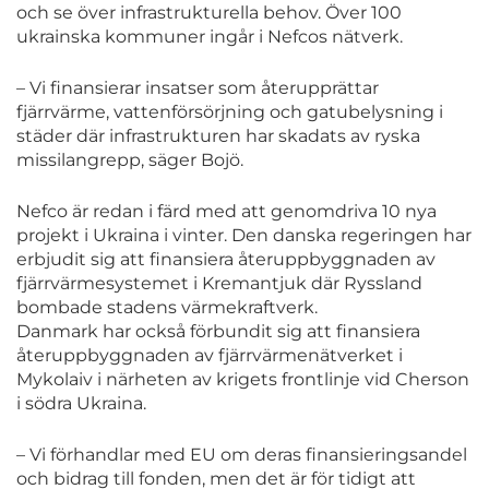
och se över infrastrukturella behov. Över 100
ukrainska kommuner ingår i Nefcos nätverk.
– Vi finansierar insatser som återupprättar
fjärrvärme, vattenförsörjning och gatubelysning i
städer där infrastrukturen har skadats av ryska
missilangrepp, säger Bojö.
Nefco är redan i färd med att genomdriva 10 nya
projekt i Ukraina i vinter. Den danska regeringen har
erbjudit sig att finansiera återuppbyggnaden av
fjärrvärmesystemet i Kremantjuk där Ryssland
bombade stadens värmekraftverk.
Danmark har också förbundit sig att finansiera
återuppbyggnaden av fjärrvärmenätverket i
Mykolaiv i närheten av krigets frontlinje vid Cherson
i södra Ukraina.
– Vi förhandlar med EU om deras finansieringsandel
och bidrag till fonden, men det är för tidigt att