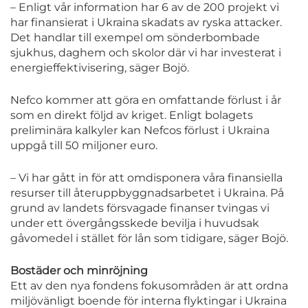
– Enligt vår information har 6 av de 200 projekt vi
har finansierat i Ukraina skadats av ryska attacker.
Det handlar till exempel om sönderbombade
sjukhus, daghem och skolor där vi har investerat i
energieffektivisering, säger Bojö.
Nefco kommer att göra en omfattande förlust i år
som en direkt följd av kriget. Enligt bolagets
preliminära kalkyler kan Nefcos förlust i Ukraina
uppgå till 50 miljoner euro.
– Vi har gått in för att omdisponera våra finansiella
resurser till återuppbyggnadsarbetet i Ukraina. På
grund av landets försvagade finanser tvingas vi
under ett övergångsskede bevilja i huvudsak
gåvomedel i stället för lån som tidigare, säger Bojö.
Bostäder och minröjning
Ett av den nya fondens fokusområden är att ordna
miljövänligt boende för interna flyktingar i Ukraina