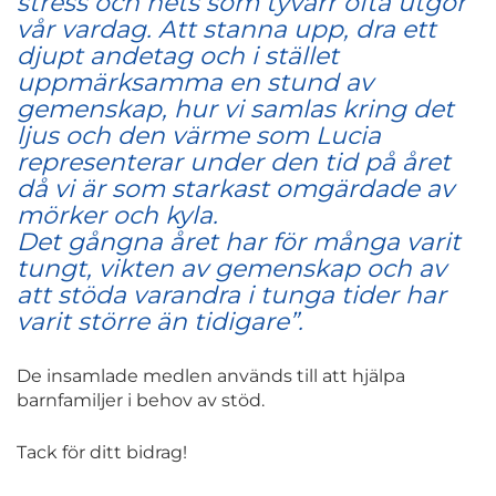
stress och hets som tyvärr ofta utgör
vår vardag. Att stanna upp, dra ett
djupt andetag och i stället
uppmärksamma en stund av
gemenskap, hur vi samlas kring det
ljus och den värme som Lucia
representerar under den tid på året
då vi är som starkast omgärdade av
mörker och kyla.
Det gångna året har för många varit
tungt, vikten av gemenskap och av
att stöda varandra i tunga tider har
varit större än tidigare”.
De insamlade medlen används till att hjälpa
barnfamiljer i behov av stöd.
Tack för ditt bidrag!