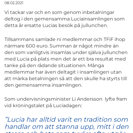
08.02.2021
Vi tackar var och en som genom inbetalningar
deltog i den gemensamma Luciainsamlingen som
detta år ersatte Lucias besök på jullunchen.
Tillsammans samlade ni medlemmar och TFiF ihop
närmare 600 euro. Summan är något mindre än
den som vanligtvis insamlas under själva jullunchen
med Lucia på plats men det är ett bra resultat med
tanke på den rådande situationen. Många
medlemmar har även deltagit i insamlingen utan
att märka betalningen så att den skulle ha styrts till
den gemensamma insamlingen.
Som undervisningsminister Li Andersson lyfte fram
vid kröningstalet på Luciadagen:
”Lucia har alltid varit en tradition som
handlar om att stanna upp, mitt i den