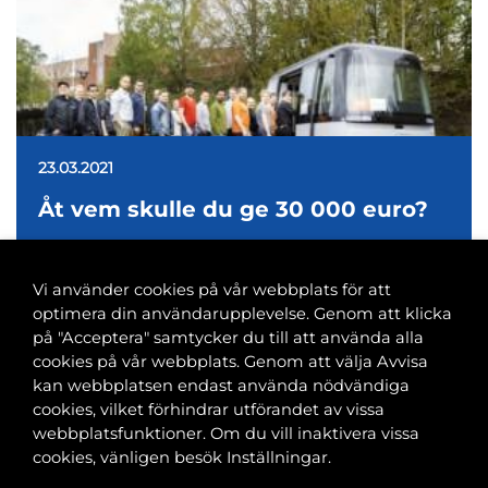
23.03.2021
Åt vem skulle du ge 30 000 euro?
Vi använder cookies på vår webbplats för att
optimera din användarupplevelse. Genom att klicka
på "Acceptera" samtycker du till att använda alla
cookies på vår webbplats. Genom att välja Avvisa
Banvaktsgatan 2A, 00520 Helsingfors
kan webbplatsen endast använda nödvändiga
040 585 2586
cookies, vilket förhindrar utförandet av vissa
kansli@tfif.fi
webbplatsfunktioner. Om du vill inaktivera vissa
cookies, vänligen besök Inställningar.
Cookie-inställningar