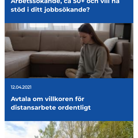
Arbetssökande, ca 50+ och vill ha
stöd i ditt jobbsökande?
12.04.2021
Avtala om villkoren för
distansarbete ordentligt