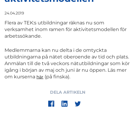
24.04.2019
Flera av TEK:s utbildningar räknas nu som
verksamhet inom ramen för aktivitetsmodellen för
arbetssökande.
Medlemmarna kan nu delta i de omtyckta
utbildningarna på nätet oberoende av tid och plats.
Anmälan till de två veckors nätutbildningar som kör
igång i början av maj och juni är nu öppen. Läs mer
om kurserna
(på finska).
här
DELA ARTIKELN