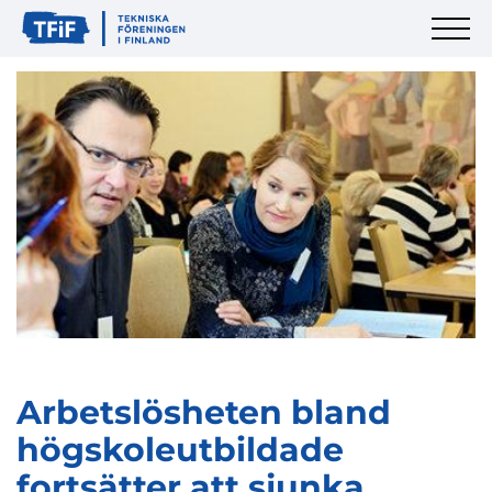
Arbetslösheten bland
högskoleutbildade
fortsätter att sjunka