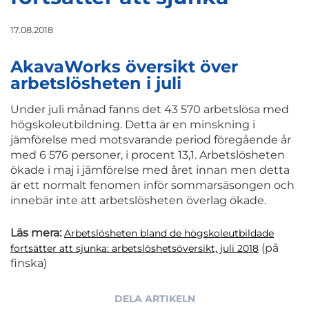
17.08.2018
AkavaWorks översikt över
arbetslösheten i juli
Under juli månad fanns det 43 570 arbetslösa med
högskoleutbildning. Detta är en minskning i
jämförelse med motsvarande period föregående år
med 6 576 personer, i procent 13,1. Arbetslösheten
ökade i maj i jämförelse med året innan men detta
är ett normalt fenomen inför sommarsäsongen och
innebär inte att arbetslösheten överlag ökade.
Läs mera:
Arbetslösheten bland de högskoleutbildade
(på
fortsätter att sjunka: arbetslöshetsöversikt, juli 2018
finska)
DELA ARTIKELN