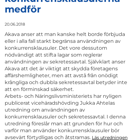
medför
20.06.2018
Akava anser att man kanske helt borde förbjuda
eller i alla fall starkt begränsa användningen av
konkurrensklausuler. Det vore dessutom
nödvändigt att stifta lagar som reglerar
användningen av sekretessavtal. Självklart anser
Akava att det är viktigt att skydda företagens
affärshemligheter, men att avstå från onödigt
krångliga och dubbla sekretessavtal betyder inte
att en förminskad säkerhet.
Arbets- och Näringslivsministeriets har nyligen
publicerat vicehäradshövding Jukka Ahtelas
utredning om användningen av
konkurrensklausuler och sekretessavtal. I denna
utredning föreslår man att grunden för hur och
varför man använder konkurrensklausuler bör
avsevärt förtydligas och åtstramas.
Läs utredningen