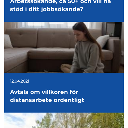
Arbetssökande, ca 50+ och vill ha
stöd i ditt jobbsökande?
12.04.2021
Avtala om villkoren för
distansarbete ordentligt