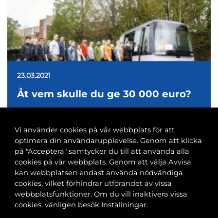
23.03.2021
Åt vem skulle du ge 30 000 euro?
Vi använder cookies på vår webbplats för att
optimera din användarupplevelse. Genom att klicka
på "Acceptera" samtycker du till att använda alla
cookies på vår webbplats. Genom att välja Avvisa
Banvaktsgatan 2A, 00520 Helsingfors
kan webbplatsen endast använda nödvändiga
040 585 2586
cookies, vilket förhindrar utförandet av vissa
kansli@tfif.fi
webbplatsfunktioner. Om du vill inaktivera vissa
cookies, vänligen besök Inställningar.
Cookie-inställningar