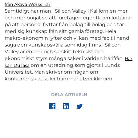
.
från Akava Works här
Samtidigt har man i Silicon Valley i Kalifornien mer
och mer börjat se att företagen egentligen förtjänar
på att personal flyttar från bolag till bolag och tar
med sig kunskap från sitt gamla företag. Hela
makro-ekonomin lyfter och vi kan med facit i hand
säga den kunskapskälla som idag finns i Silicon
Valley är enorm och särskilt tekniskt och
ekonomiskt styrs många saker i världen härifrån.
Här
om en utredning som gjorts i Lunds
kan Du läsa
Universitet. Man skriver om frågan om
konkurrensklausuler hämmar utvecklingen.
DELA ARTIKELN