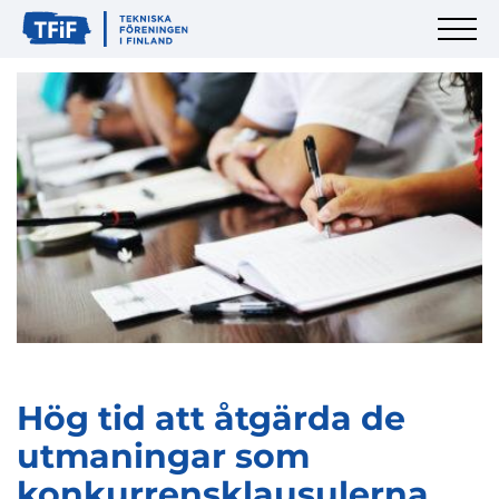
Hög tid att åtgärda de
utmaningar som
konkurrensklausulerna