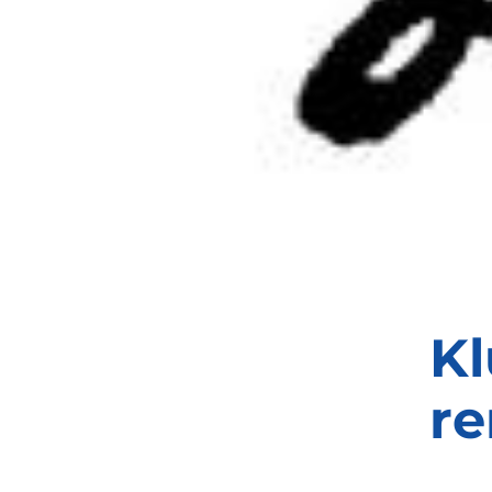
Kl
re