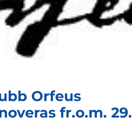
ubb Orfeus
noveras fr.o.m. 29