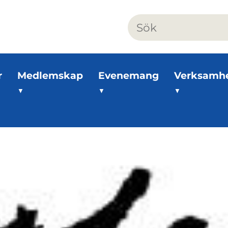
r
Medlemskap
Evenemang
Verksamh