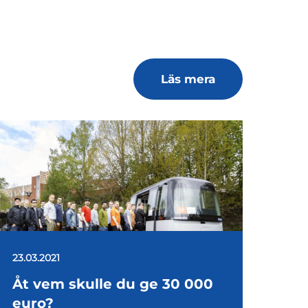
Läs mera
23.03.2021
Åt vem skulle du ge 30 000
euro?