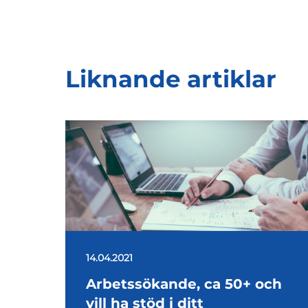
Liknande artiklar
14.04.2021
Arbetssökande, ca 50+ och
vill ha stöd i ditt