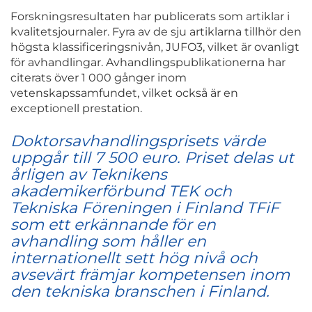
Forskningsresultaten har publicerats som artiklar i
kvalitetsjournaler. Fyra av de sju artiklarna tillhör den
högsta klassificeringsnivån, JUFO3, vilket är ovanligt
för avhandlingar. Avhandlingspublikationerna har
citerats över 1 000 gånger inom
vetenskapssamfundet, vilket också är en
exceptionell prestation.
Doktorsavhandlingsprisets värde
uppgår till 7 500 euro. Priset delas ut
årligen av Teknikens
akademikerförbund TEK och
Tekniska Föreningen i Finland TFiF
som ett erkännande för en
avhandling som håller en
internationellt sett hög nivå och
avsevärt främjar kompetensen inom
den tekniska branschen i Finland.