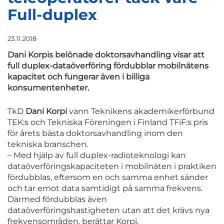
Full-duplex
23.11.2018
Dani Korpis belönade doktorsavhandling visar att
full duplex-dataöverföring fördubblar mobilnätens
kapacitet och fungerar även i billiga
konsumentenheter.
TkD
Dani Korpi
vann Teknikens akademikerförbund
TEK:s och Tekniska Föreningen i Finland TFiF:s pris
för årets bästa doktorsavhandling inom den
tekniska branschen.
– Med hjälp av full duplex-radioteknologi kan
dataöverföringskapaciteten i mobilnäten i praktiken
fördubblas, eftersom en och samma enhet sänder
och tar emot data samtidigt på samma frekvens.
Därmed fördubblas även
dataöverföringshastigheten utan att det krävs nya
frekvensområden, berättar Korpi.