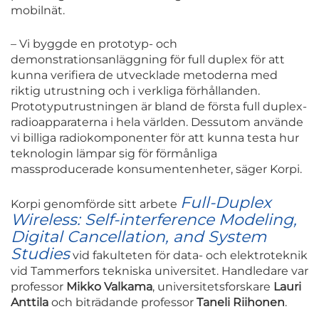
mobilnät.
– Vi byggde en prototyp- och
demonstrationsanläggning för full duplex för att
kunna verifiera de utvecklade metoderna med
riktig utrustning och i verkliga förhållanden.
Prototyputrustningen är bland de första full duplex-
radioapparaterna i hela världen. Dessutom använde
vi billiga radiokomponenter för att kunna testa hur
teknologin lämpar sig för förmånliga
massproducerade konsumentenheter, säger Korpi.
Full-Duplex
Korpi genomförde sitt arbete
Wireless: Self-interference Modeling,
Digital Cancellation, and System
Studies
vid fakulteten för data- och elektroteknik
vid Tammerfors tekniska universitet. Handledare var
professor
Mikko Valkama
, universitetsforskare
Lauri
Anttila
och biträdande professor
Taneli Riihonen
.